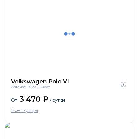
Volkswagen Polo VI
Автомат, 110 лс., 5 мест
3 470 ₽
От
/ сутки
Все тарифы