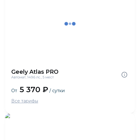
Geely Atlas PRO
Автомат, 149.6 лс., 5 мест
5 370 ₽
От
/ сутки
Все тарифы