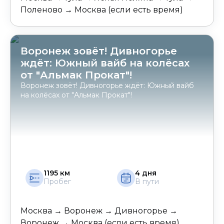
Поленово → Москва (если есть время)
Воронеж зовёт! Дивногорье
ждёт: Южный вайб на колёсах
от "Альмак Прокат"!
Воронеж зовёт! Дивногорье ждёт: Южный вайб
на колёсах от "Альмак Прокат"!
1195
км
4
дня
Пробег
В пути
Москва → Воронеж → Дивногорье →
Воронеж → Москва (если есть время)