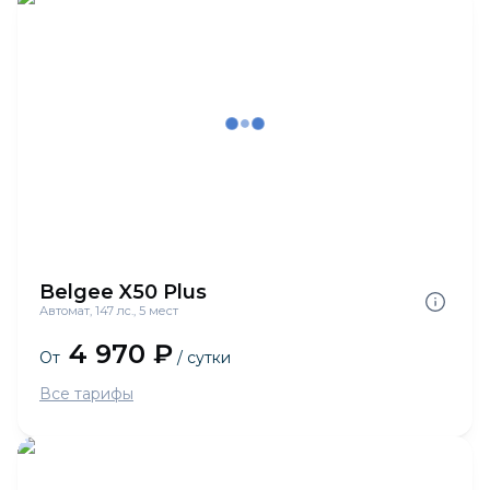
Belgee X50 Plus
Автомат, 147 лс., 5 мест
4 970 ₽
От
/ сутки
Все тарифы