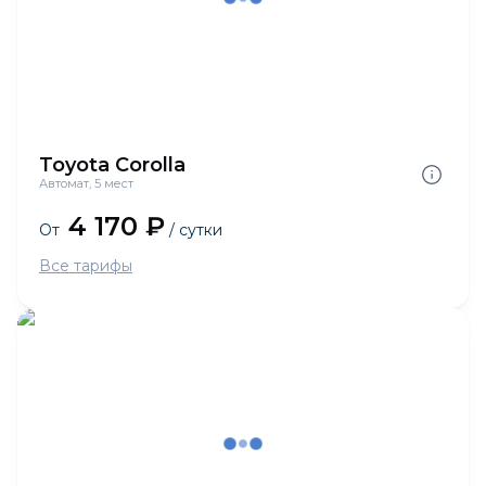
Toyota Corolla
Автомат, 5 мест
4 170 ₽
От
/ сутки
Все тарифы