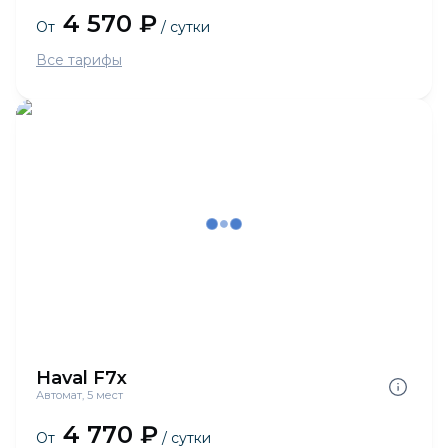
4 570 ₽
От
/ сутки
Все тарифы
Haval F7x
Автомат, 5 мест
4 770 ₽
От
/ сутки