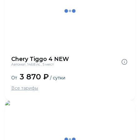
Chery Tiggo 4 NEW
Автомат, 146.8 лс., 5 мест
3 870 ₽
От
/ сутки
Все тарифы