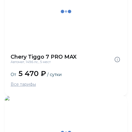
Chery Tiggo 7 PRO MAX
Автомат, 149.6 лс., 5 мест
5 470 ₽
От
/ сутки
Все тарифы