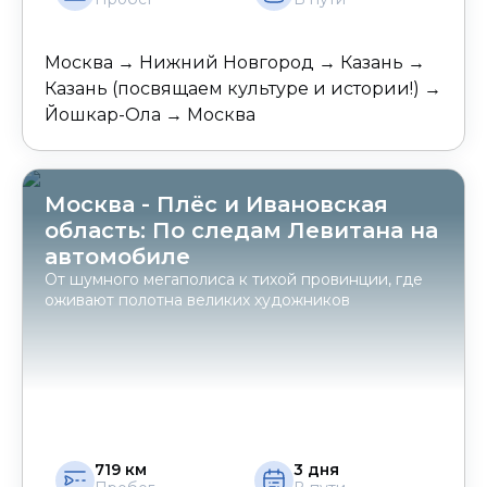
Москва → Нижний Новгород → Казань →
Казань (посвящаем культуре и истории!) →
Йошкар-Ола → Москва
Москва - Плёс и Ивановская
область: По следам Левитана на
автомобиле
От шумного мегаполиса к тихой провинции, где
оживают полотна великих художников
719
км
3
дня