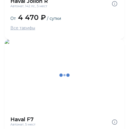
Haval Jolion R
Автомат, 142 лс., 5 мест
4 470 ₽
От
/ сутки
Все тарифы
Haval F7
Автомат, 5 мест