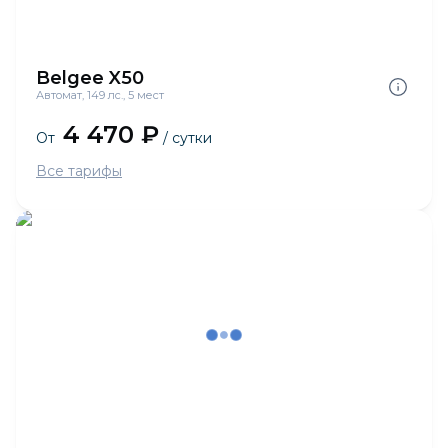
Belgee X50
Автомат, 149 лс., 5 мест
4 470 ₽
От
/ сутки
Все тарифы