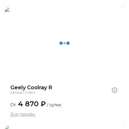
Geely Coolray R
Автомат, 5 мест
4 870 ₽
От
/ сутки
Все тарифы