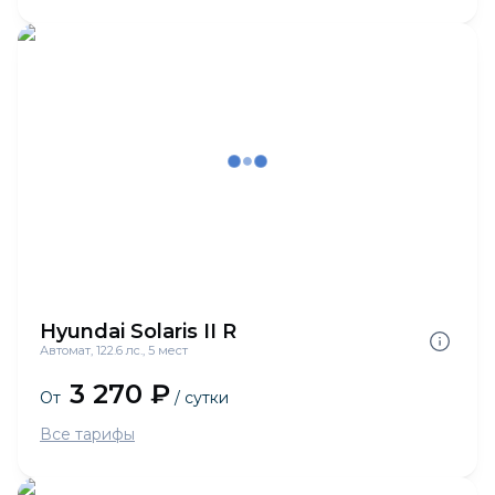
Hyundai Solaris II R
Автомат, 122.6 лс., 5 мест
3 270 ₽
От
/ сутки
Все тарифы