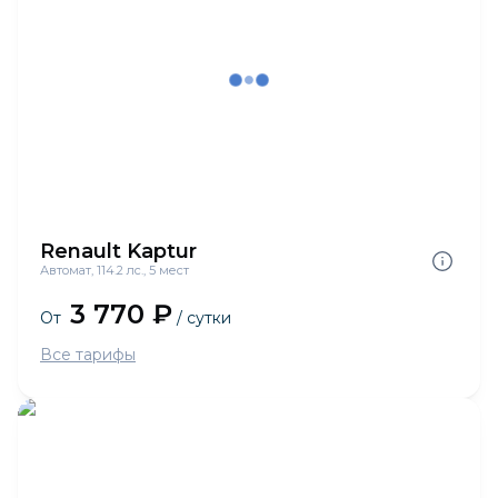
Renault Kaptur
Автомат, 114.2 лс., 5 мест
3 770 ₽
От
/ сутки
Все тарифы