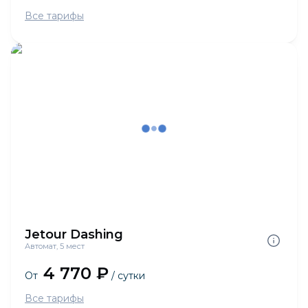
Все тарифы
Jetour Dashing
Автомат, 5 мест
4 770 ₽
От
/ сутки
Все тарифы