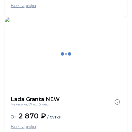
Все тарифы
Lada Granta NEW
Механика, 87 лс., 5 мест
2 870 ₽
От
/ сутки
Все тарифы