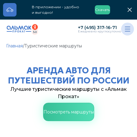
В приложении - удобно
Скачать
и выгодно!
+7 (495) 317-16-71
Ежедневно круглосуточно
5.0
Главная
/
Туристические маршруты
АРЕНДА АВТО ДЛЯ
ПУТЕШЕСТВИЙ ПО РОССИИ
Лучшие туристические маршруты с «Альмак
Прокат»
Посмотреть маршруты