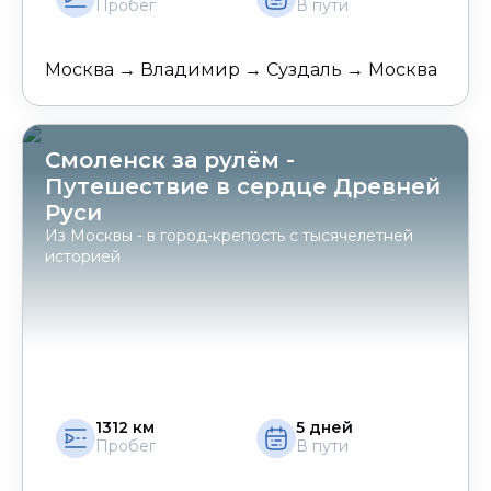
Пробег
В пути
Москва → Владимир → Суздаль → Москва
Смоленск за рулём -
Путешествие в сердце Древней
Руси
Из Москвы - в город-крепость с тысячелетней
историей
1312
км
5
дней
Пробег
В пути