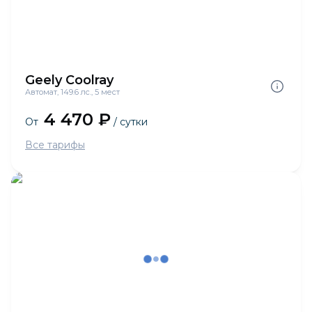
Geely Coolray
Автомат, 149.6 лс., 5 мест
4 470 ₽
От
/ сутки
Все тарифы