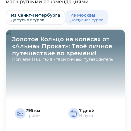
маршрутными рекомендациями.
Из Санкт-Петербурга
Из Москвы
Доступно
8
туров
Доступно
9
туров
Золотое Кольцо на колёсах от
«Альмак Прокат»: Твоё личное
путешествие во времени!
Погнали! Наш гайд - твой личный путеводитель
795
км
7
дней
Пробег
В пути