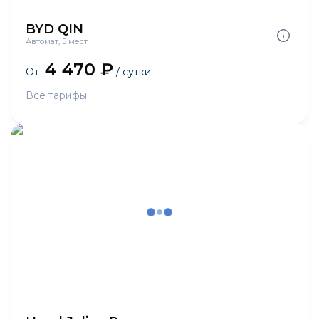
BYD QIN
Автомат, 5 мест
4 470 ₽
От
/ сутки
Все тарифы