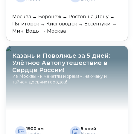
Москва → Воронеж → Ростов-на-Дону →
Пятигорск → Кисловодск → Ессентуки →
Мин. Воды → Москва
Казань и Поволжье за 5 дней:
Улётное Автопутешествие в
Сердце России!
Из Москвы - к мечетям и храмам, чак-чаку и
тайнам древних городов!
1900
км
5
дней
Пробег
В пути