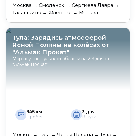
Москва → Смоленск → Сергиева Лавра →
Талашкино → Флёново → Москва
Тула: Зарядись атмосферой
Ясной Поляны на колёсах от
"Альмак Прокат"!
Маршрут по Тульской области на 2-3 дня от
"Альмак Прокат"
345
км
3
дня
Пробег
В пути
Москва → Тула → Ясная Поляна → Тула →