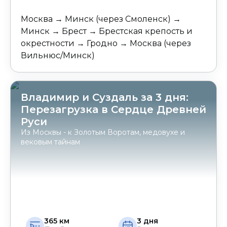
Москва → Минск (через Смоленск) →
Минск → Брест → Брестская крепость и
окрестности → Гродно → Москва (через
Вильнюс/Минск)
Владимир и Суздаль за 3 дня:
Перезагрузка в Сердце Древней
Руси
Из Москвы - к Золотым Воротам, медовухе и
вековым тайнам
365
км
3
дня