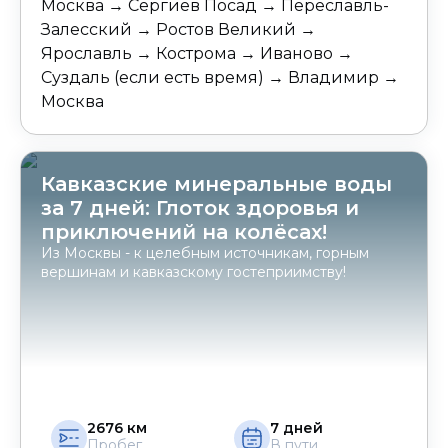
Москва → Сергиев Посад → Переславль-
Залесский → Ростов Великий →
Ярославль → Кострома → Иваново →
Суздаль (если есть время) → Владимир →
Москва
Кавказские минеральные воды
за 7 дней: Глоток здоровья и
приключений на колёсах!
Из Москвы - к целебным источникам, горным
вершинам и кавказскому гостеприимству!
2676
км
7
дней
Пробег
В пути