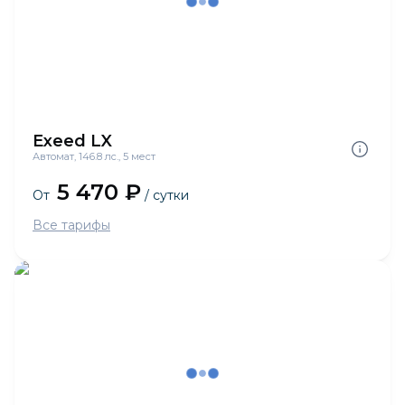
Exeed LX
Автомат, 146.8 лс., 5 мест
5 470 ₽
От
/ сутки
Все тарифы