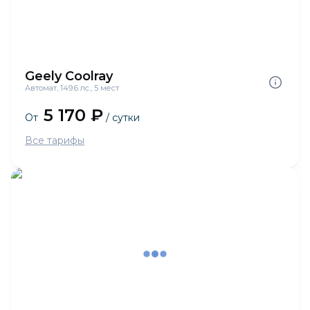
Geely Coolray
Автомат, 149.6 лс., 5 мест
5 170 ₽
От
/ сутки
Все тарифы