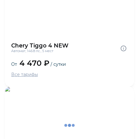
Chery Tiggo 4 NEW
Автомат, 146.8 лс., 5 мест
4 470 ₽
От
/ сутки
Все тарифы