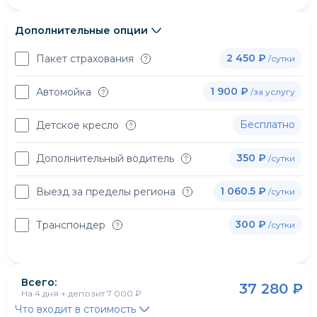
Дополнительные опции
2 450 ₽
Пакет страхования
/сутки
1 900 ₽
Автомойка
/за услугу
Бесплатно
Детское кресло
350 ₽
Дополнительный водитель
/сутки
1 060.5 ₽
Выезд за пределы региона
/сутки
300 ₽
Транспондер
/сутки
Всего:
37 280 ₽
На
4 дня
+ депозит
7 000 ₽
Что входит в стоимость