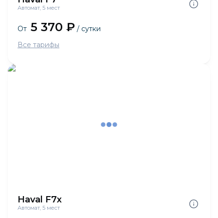
Автомат, 5 мест
5 370 ₽
От
/ сутки
Все тарифы
Haval F7x
Автомат, 5 мест