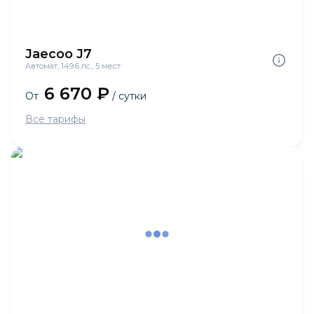
Jaecoo J7
Автомат, 149.6 лс., 5 мест
6 670 ₽
От
/ сутки
Все тарифы