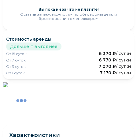
Вы пока ни за что не платите!
Оставив заявку, можно лично обговорить детали
бронирования с менеджером
Стоимость аренды
Дольше = выгоднее
6 370 ₽
/ сутки
От
15
суток
6 770 ₽
/ сутки
От
7
суток
7 070 ₽
/ сутки
От
3
суток
7 170 ₽
/ сутки
От
1
суток
Характеристики