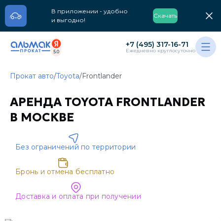
В приложении - удобно
Скачать
и выгодно!
+7 (495) 317-16-71
Ежедневно круглосуточно
5.0
Прокат авто
/
Toyota
/
Frontlander
АРЕНДА TOYOTA FRONTLANDER
В МОСКВЕ
Без ограничений по территории
Бронь и отмена бесплатно
Доставка и оплата при получении