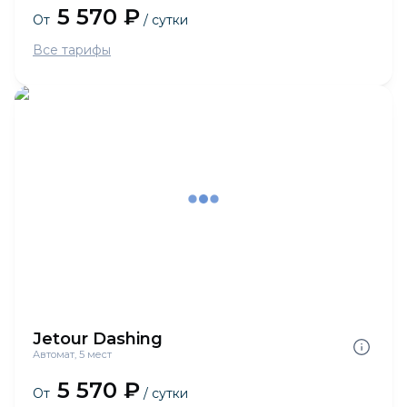
5 570 ₽
От
/ сутки
Все тарифы
Jetour Dashing
Автомат, 5 мест
5 570 ₽
От
/ сутки