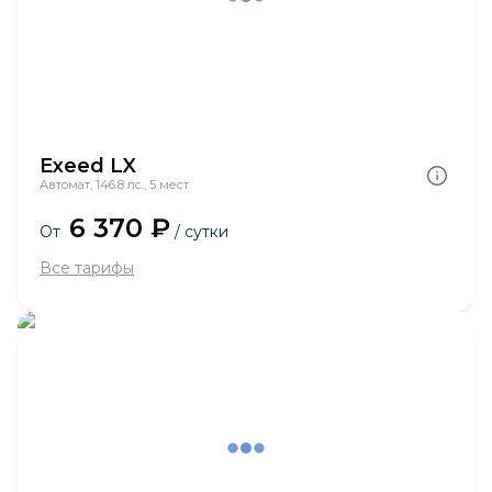
Exeed LX
Автомат, 146.8 лс., 5 мест
6 370 ₽
От
/ сутки
Все тарифы