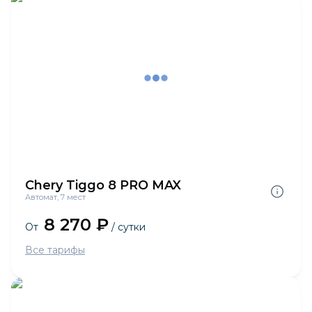
Chery Tiggo 8 PRO MAX
Автомат, 7 мест
8 270 ₽
От
/ сутки
Все тарифы