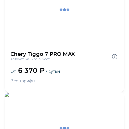
Chery Tiggo 7 PRO MAX
Автомат, 149.6 лс., 5 мест
6 370 ₽
От
/ сутки
Все тарифы