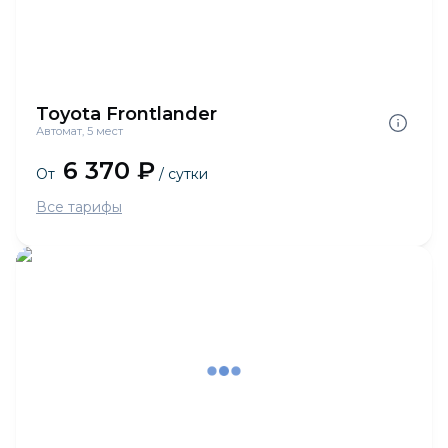
Toyota Frontlander
Автомат, 5 мест
6 370 ₽
От
/ сутки
Все тарифы