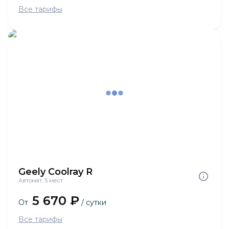
Все тарифы
Geely Coolray R
Автомат, 5 мест
5 670 ₽
От
/ сутки
Все тарифы