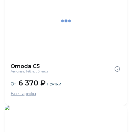
Omoda C5
Автомат, 146 лс., 5 мест
6 370 ₽
От
/ сутки
Все тарифы