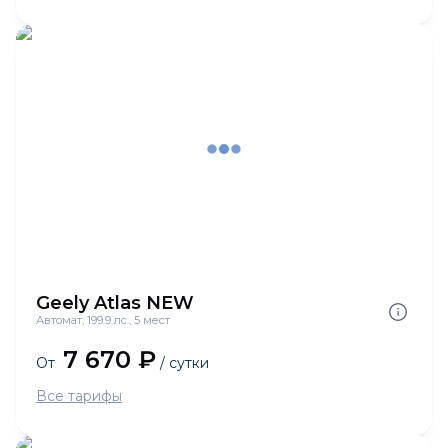
Geely Atlas NEW
Автомат, 199.9 лс., 5 мест
7 670 ₽
От
/ сутки
Все тарифы