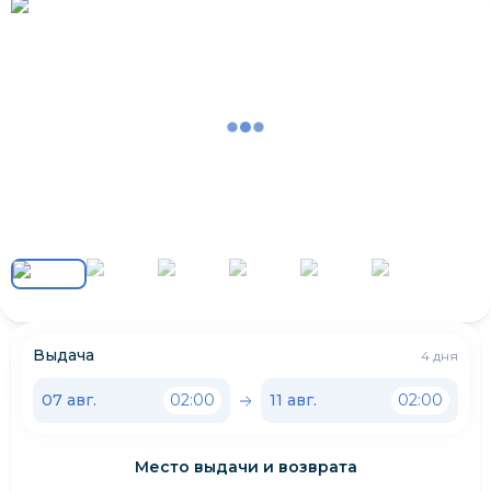
Выдача
4 дня
07 авг.
02:00
11 авг.
02:00
Место выдачи и возврата