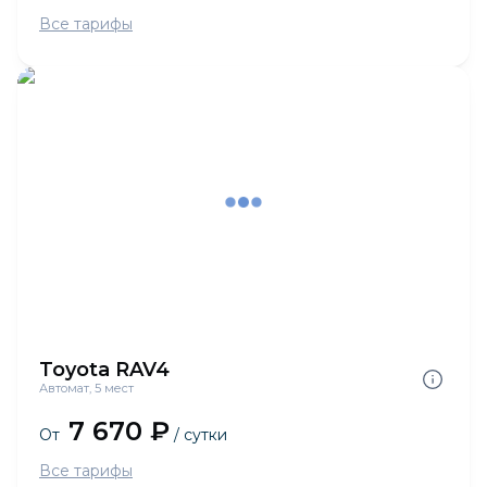
Все тарифы
Toyota RAV4
Автомат, 5 мест
7 670 ₽
От
/ сутки
Все тарифы