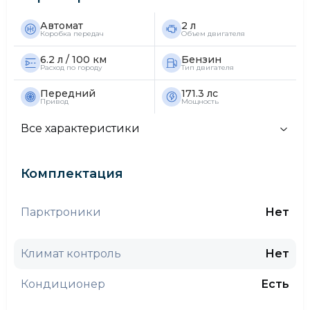
Автомат
2 л
Коробка передач
Объем двигателя
6.2 л / 100 км
Бензин
Расход по городу
Тип двигателя
Передний
171.3 лс
Привод
Мощность
Все характеристики
Комплектация
Парктроники
Нет
Климат контроль
Нет
Кондиционер
Есть