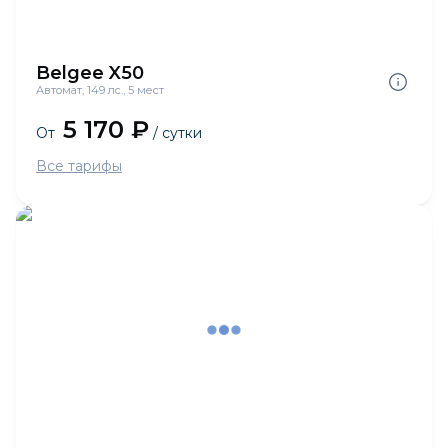
Belgee X50
Автомат, 149 лс., 5 мест
5 170 ₽
От
/ сутки
Все тарифы