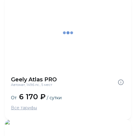
Geely Atlas PRO
Автомат, 149.6 лс., 5 мест
6 170 ₽
От
/ сутки
Все тарифы