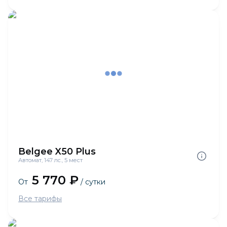
Belgee X50 Plus
Автомат, 147 лс., 5 мест
5 770 ₽
От
/ сутки
Все тарифы