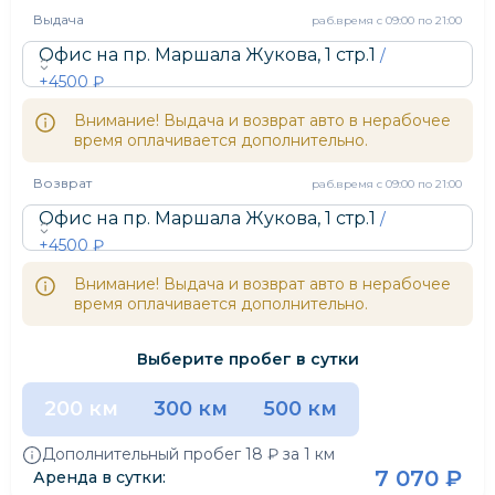
Выдача
раб.время
с 09:00 по 21:00
Офис на пр. Маршала Жукова, 1 стр.1
/
+
4500
₽
Внимание! Выдача и возврат авто в нерабочее
время оплачивается дополнительно.
Возврат
раб.время
с 09:00 по 21:00
Офис на пр. Маршала Жукова, 1 стр.1
/
+
4500
₽
Внимание! Выдача и возврат авто в нерабочее
время оплачивается дополнительно.
Выберите пробег в сутки
200 км
300 км
500 км
Дополнительный пробег
18 ₽
за 1 км
7 070 ₽
Аренда в сутки: