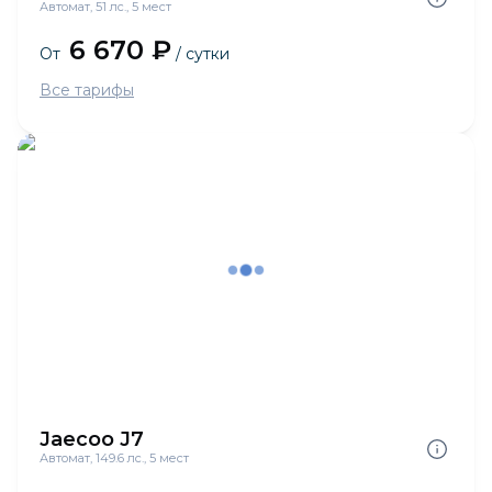
Автомат, 51 лс., 5 мест
6 670 ₽
От
/ сутки
Все тарифы
Jaecoo J7
Автомат, 149.6 лс., 5 мест