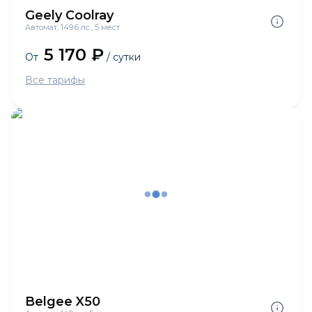
Geely Coolray
Автомат, 149.6 лс., 5 мест
5 170 ₽
От
/ сутки
Все тарифы
Belgee X50