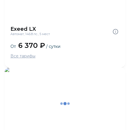
Exeed LX
Автомат, 146.8 лс., 5 мест
6 370 ₽
От
/ сутки
Все тарифы