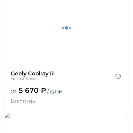
Geely Coolray R
Автомат, 5 мест
5 670 ₽
От
/ сутки
Все тарифы