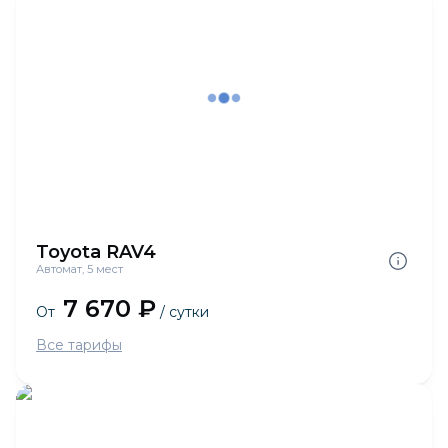
Toyota RAV4
Автомат, 5 мест
7 670 ₽
От
/ сутки
Все тарифы