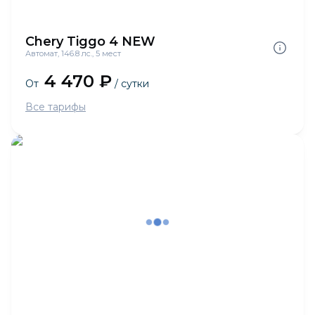
Chery Tiggo 4 NEW
Автомат, 146.8 лс., 5 мест
4 470 ₽
От
/ сутки
Все тарифы