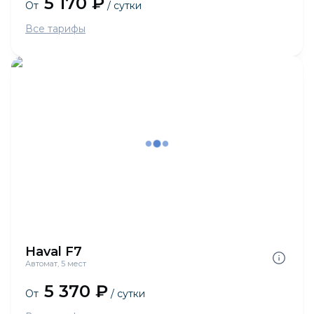
5 170 ₽
От
/ сутки
Все тарифы
Haval F7
Автомат, 5 мест
5 370 ₽
От
/ сутки