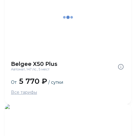
Belgee X50 Plus
Автомат, 147 лс., 5 мест
5 770 ₽
От
/ сутки
Все тарифы