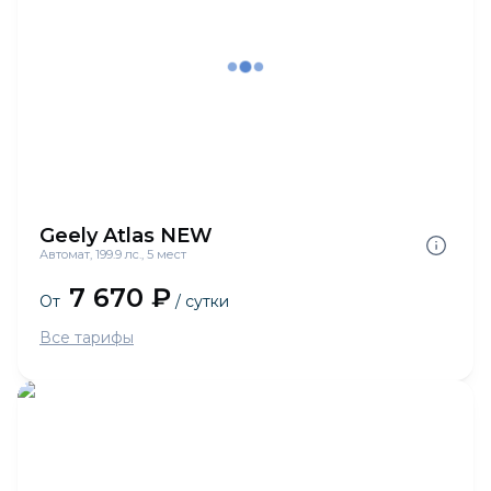
Geely Atlas NEW
Автомат, 199.9 лс., 5 мест
7 670 ₽
От
/ сутки
Все тарифы