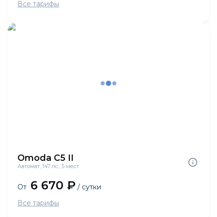
Все тарифы
Omoda C5 II
Автомат, 147 лс., 5 мест
6 670 ₽
От
/ сутки
Все тарифы