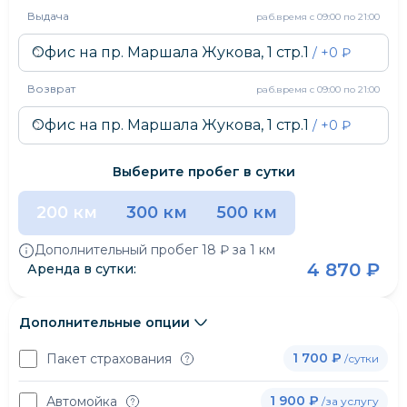
Выдача
раб.время
с 09:00 по 21:00
Офис на пр. Маршала Жукова, 1 стр.1
/ +
0
₽
Возврат
раб.время
с 09:00 по 21:00
Офис на пр. Маршала Жукова, 1 стр.1
/ +
0
₽
Выберите пробег в сутки
200 км
300 км
500 км
Дополнительный пробег
18 ₽
за 1 км
4 870 ₽
Аренда в сутки:
Дополнительные опции
1 700 ₽
Пакет страхования
/сутки
1 900 ₽
Автомойка
/за услугу