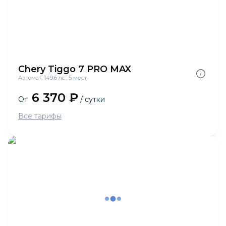
Chery Tiggo 7 PRO MAX
Автомат, 149.6 лс., 5 мест
6 370 ₽
От
/ сутки
Все тарифы