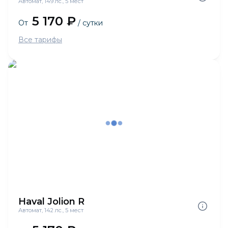
Автомат, 149 лс., 5 мест
5 170 ₽
От
/ сутки
Все тарифы
Haval Jolion R
Автомат, 142 лс., 5 мест