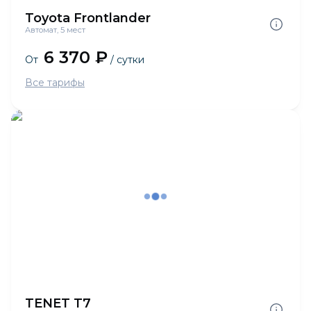
Toyota Frontlander
Автомат, 5 мест
6 370 ₽
От
/ сутки
Все тарифы
TENET T7