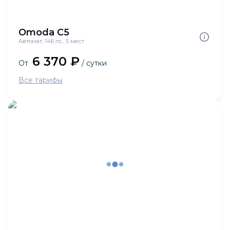
Omoda C5
Автомат, 146 лс., 5 мест
6 370 ₽
От
/ сутки
Все тарифы