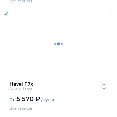
Все тарифы
Haval F7x
Автомат, 5 мест
5 570 ₽
От
/ сутки
Все тарифы