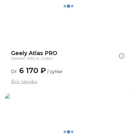
Geely Atlas PRO
Автомат, 149.6 лс., 5 мест
6 170 ₽
От
/ сутки
Все тарифы