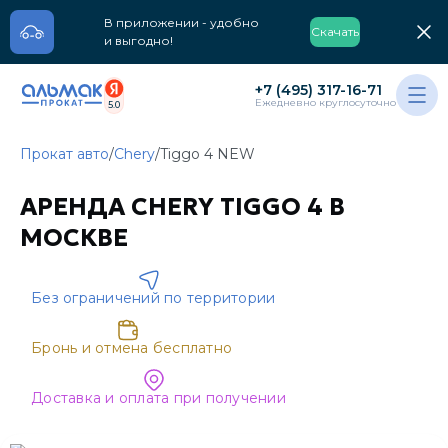
В приложении - удобно
Скачать
и выгодно!
+7 (495) 317-16-71
Ежедневно круглосуточно
5.0
Прокат авто
/
Chery
/
Tiggo 4 NEW
АРЕНДА CHERY TIGGO 4 В
МОСКВЕ
Без ограничений по территории
Бронь и отмена бесплатно
Доставка и оплата при получении