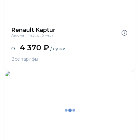
Renault Kaptur
Автомат, 114.2 лс., 5 мест
4 370 ₽
От
/ сутки
Все тарифы