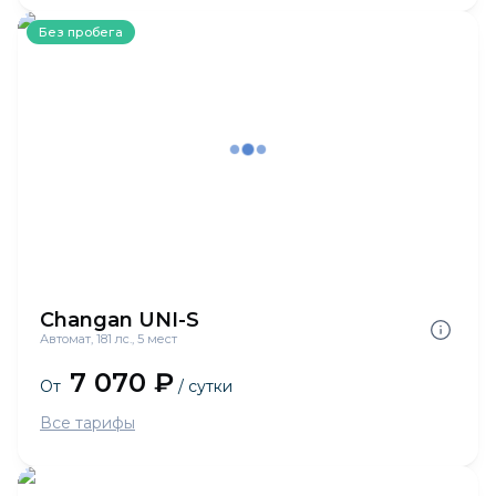
Без пробега
Changan UNI-S
Автомат, 181 лс., 5 мест
7 070 ₽
От
/ сутки
Все тарифы