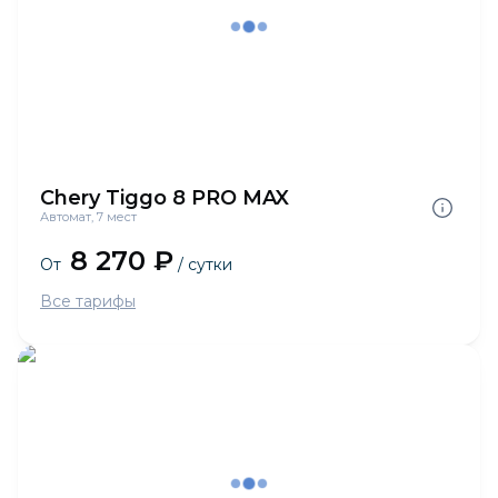
Chery Tiggo 8 PRO MAX
Автомат, 7 мест
8 270 ₽
От
/ сутки
Все тарифы