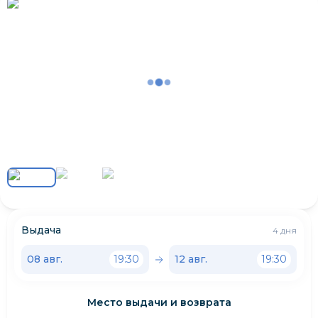
Выдача
4 дня
08 авг.
19:30
12 авг.
19:30
Место выдачи и возврата