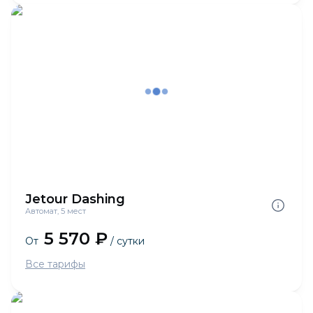
Jetour Dashing
Автомат, 5 мест
5 570 ₽
От
/ сутки
Все тарифы