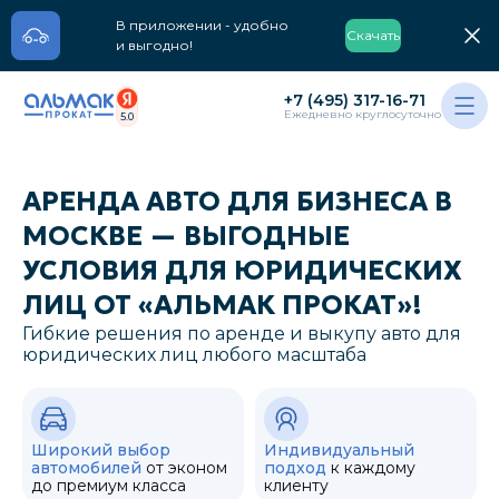
В приложении - удобно
Скачать
и выгодно!
+7 (495) 317-16-71
Ежедневно круглосуточно
5.0
АРЕНДА АВТО ДЛЯ БИЗНЕСА В
МОСКВЕ — ВЫГОДНЫЕ
УСЛОВИЯ ДЛЯ ЮРИДИЧЕСКИХ
ЛИЦ ОТ «АЛЬМАК ПРОКАТ»!
Гибкие решения по аренде и выкупу авто для
юридических лиц любого масштаба
Широкий выбор
Индивидуальный
автомобилей
от эконом
подход
к каждому
до премиум класса
клиенту