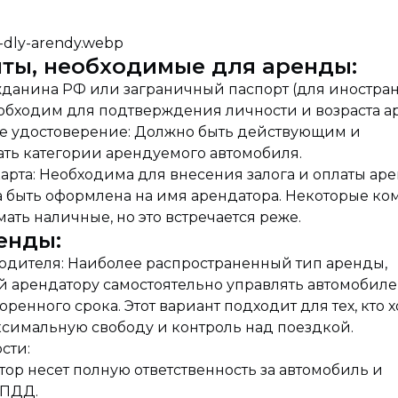
ты, необходимые для аренды:
жданина РФ или заграничный паспорт (для иностра
обходим для подтверждения личности и возраста а
е удостоверение: Должно быть действующим и
ать категории арендуемого автомобиля.
арта: Необходима для внесения залога и оплаты ар
а быть оформлена на имя арендатора. Некоторые к
ать наличные, но это встречается реже.
енды:
водителя: Наиболее распространенный тип аренды,
 арендатору самостоятельно управлять автомобиле
оренного срока. Этот вариант подходит для тех, кто х
ксимальную свободу и контроль над поездкой.
сти:
 несет полную ответственность за автомобиль и
 ПДД.