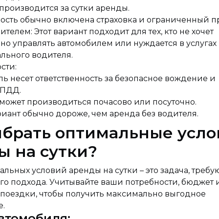
оизводится за сутки аренды.
ть обычно включена страховка и ограниченный пр
ителем: Этот вариант подходит для тех, кто не хочет
но управлять автомобилем или нуждается в услугах
льного водителя.
сти:
несет ответственность за безопасное вождение и
 ПДД.
жет производиться почасово или посуточно.
ант обычно дороже, чем аренда без водителя.
ыбрать оптимальные усло
ы на сутки?
льных условий аренды на сутки – это задача, треб
го подхода. Учитывайте ваши потребности, бюджет 
 поездки, чтобы получить максимально выгодное
.
втомобиля: