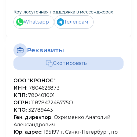
Круглосуточная поддержка в мессенджерах
Whatsapp
Телеграм
Реквизиты
Скопировать
ООО "КРОНОС"
ИНН:
7804626873
КПП:
780401001
ОГРН:
1187847248775О
КПО:
32789443
Ген. директор:
Охрименко Анатолий
Александрович
Юр. адрес:
195197 г. Санкт-Петербург, пр.