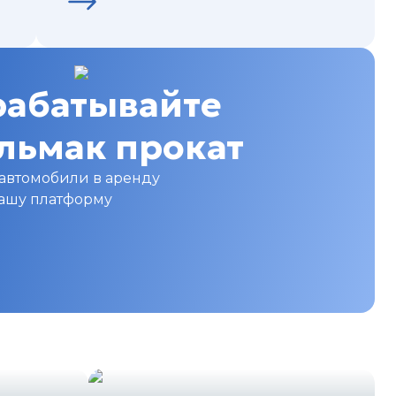
рабатывайте
Альмак прокат
 автомобили в аренду
нашу платформу