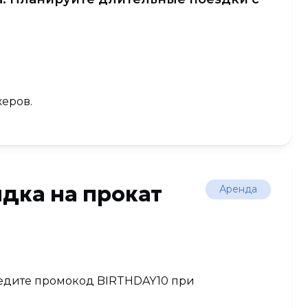
еров.
дка на прокат
Аренда
Введите промокод BIRTHDAY10 при
.