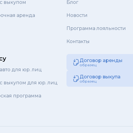
с выкупом
Блог
очная аренда
Новости
Программа лояльности
Контакты
су
Договор аренды
образец
авто для юр. лиц
Договор выкупа
образец
с выкупом для юр. лиц
ская программа