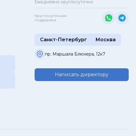
Ежедневно круглосуточно
Круглосуточная
поддержка
Санкт-Петербург
Москва
пр. Маршала Блюхера, 12к7
Написать директору