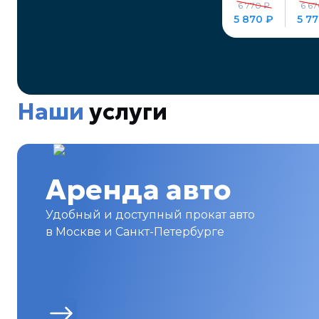
6 770 ₽
6 67
5 870 ₽
5 7
Наши
услуги
Аренда авто
Удобный и доступный прокат авто
в Москве и Санкт-Петербурге