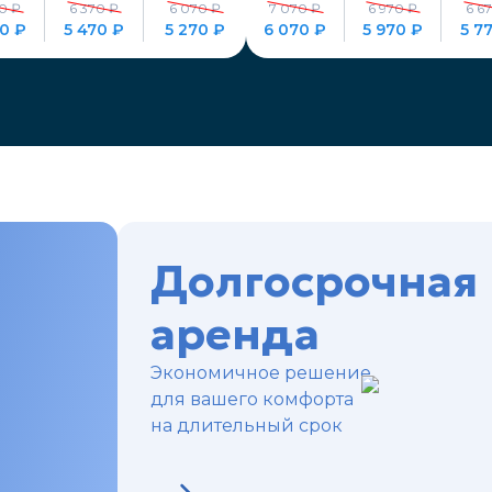
0 ₽
6 370 ₽
6 070 ₽
7 070 ₽
6 970 ₽
6 6
70 ₽
5 470 ₽
5 270 ₽
6 070 ₽
5 970 ₽
5 7
Долгосрочная
аренда
Экономичное решение
для вашего комфорта
на длительный срок