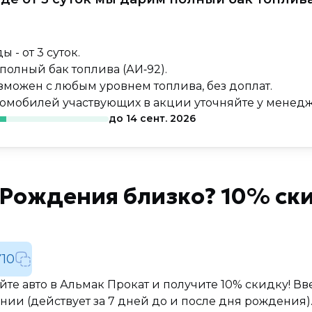
!
 - от 3 суток.
полный бак топлива (АИ‑92).
зможен с любым уровнем топлива, без доплат.
томобилей участвующих в акции уточняйте у менедж
до
14 сент. 2026
Рождения близко? 10% ски
10
те авто в Альмак Прокат и получите 10% скидку! 
ии (действует за 7 дней до и после дня рождения)