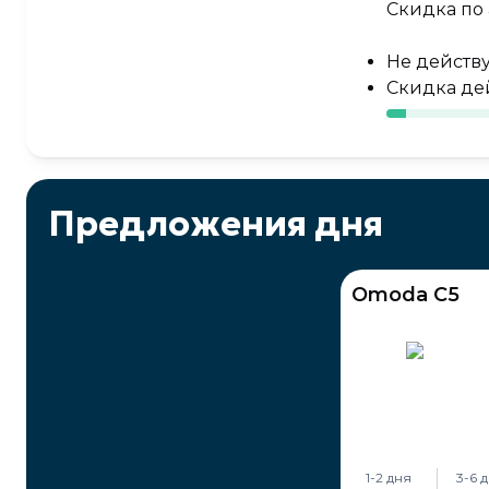
Скидка по
Не действ
Скидка дей
Предложения дня
Omoda C5
1-2 дня
3-6 