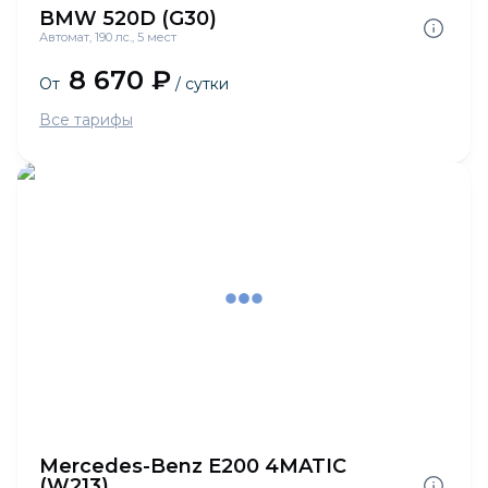
BMW 520D (G30)
Автомат, 190 лс., 5 мест
8 670 ₽
От
/ сутки
Все тарифы
Mercedes-Benz E200 4MATIC
(W213)