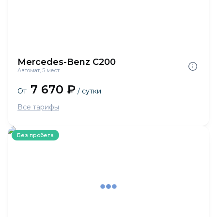
Mercedes-Benz C200
Автомат, 5 мест
7 670 ₽
От
/ сутки
Все тарифы
Без пробега