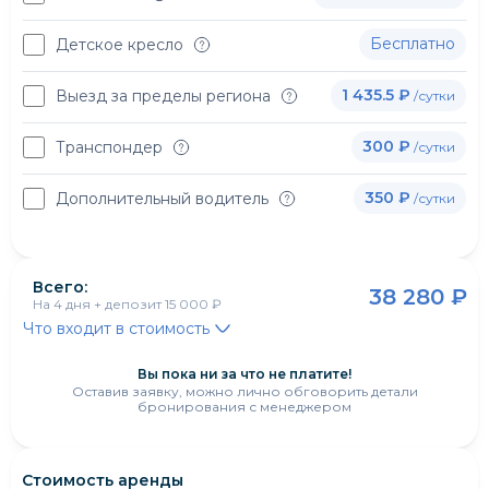
Бесплатно
Детское кресло
1 435.5 ₽
Выезд за пределы региона
/сутки
300 ₽
Транспондер
/сутки
350 ₽
Дополнительный водитель
/сутки
Всего:
38 280 ₽
На
4 дня
+ депозит
15 000 ₽
Что входит в стоимость
Вы пока ни за что не платите!
Оставив заявку, можно лично обговорить детали
бронирования с менеджером
Стоимость аренды