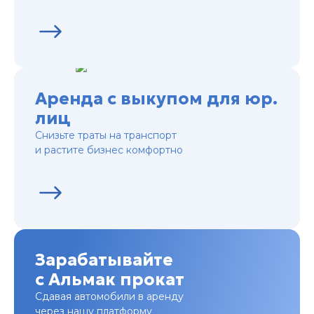
Аренда с выкупом для юр.
лиц
Снизьте траты на транспорт
и растите бизнес комфортно
Зарабатывайте
с Альмак прокат
Сдавая автомобили в аренду
через нашу платформу