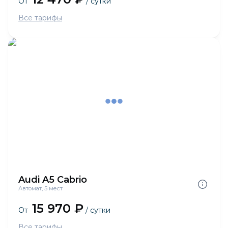
От
/ сутки
Все тарифы
Audi A5 Cabrio
Автомат, 5 мест
15 970 ₽
От
/ сутки
Все тарифы