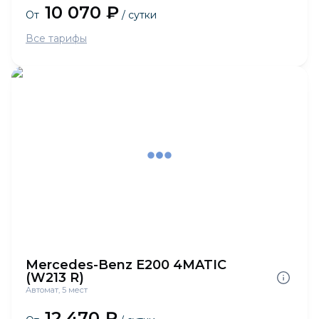
10 070 ₽
От
/ сутки
Все тарифы
Mercedes-Benz E200 4MATIC
(W213 R)
Автомат, 5 мест
12 470 ₽