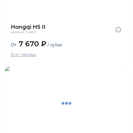
Hongqi H5 II
Автомат, 5 мест
7 670 ₽
От
/ сутки
Все тарифы