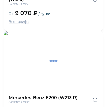
Автомат, 5 мест
9 070 ₽
От
/ сутки
Все тарифы
Mercedes-Benz E200 (W213 R)
Автомат, 5 мест