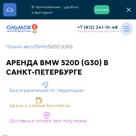
В приложении - удобно
Скачать
и выгодно!
+7 (812) 241-10-48
Ежедневно круглосуточно
5.0
Прокат авто
/
BMW
/
520D (G30)
АРЕНДА BMW 520D (G30) В
САНКТ-ПЕТЕРБУРГЕ
Без ограничений по территории
Бронь и отмена бесплатно
Доставка и оплата при получении