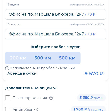
Выдача
раб.время
с 09:00 по 21:00
Офис на пр. Маршала Блюхера, 12к7
/ +
0
₽
Возврат
раб.время
с 09:00 по 21:00
Офис на пр. Маршала Блюхера, 12к7
/ +
0
₽
Выберите пробег в сутки
200 км
300 км
500 км
Дополнительный пробег
23 ₽
за 1 км
9 570 ₽
Аренда в сутки:
Дополнительные опции
3 350 ₽
Пакет страхования
/сутки
1 700 ₽
Автомойка
/за услугу