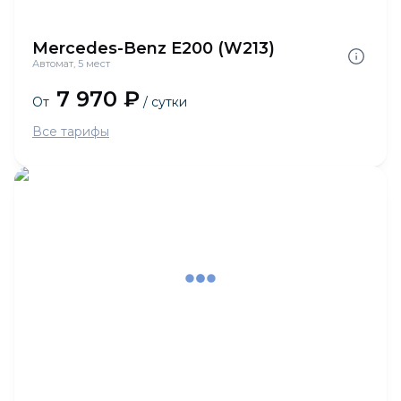
Mercedes-Benz E200 (W213)
Автомат, 5 мест
7 970 ₽
От
/ сутки
Все тарифы