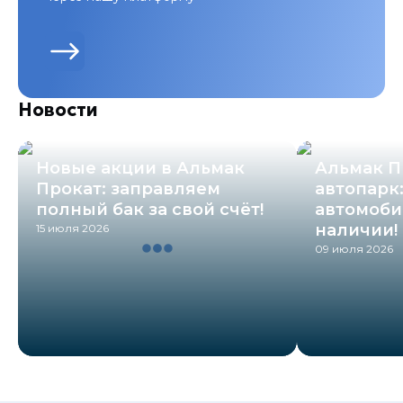
Новости
Новые акции в Альмак
Альмак П
Прокат: заправляем
автопарк
полный бак за свой счёт!
автомоби
наличии!
15 июля 2026
09 июля 2026