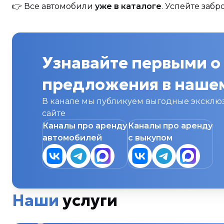
👉 Все автомобили
уже в каталоге
. Успейте забр
Узнавайте первыми о
предложения в нашем
В канале мы публикуем выгодные эксклюз
сайте
Каналы про аренду
Каналы про аренду
автомобилей
с выкупом
Наши
услуги