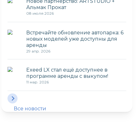
Новое партнёрство: ARTSTUDIO +
Альмак Прокат
08 июля 2026
Встречайте обновление автопарка: 6
новых моделей уже доступны для
аренды
29 апр. 2026
Exeed LX стал ещё доступнее в
программе аренды с выкупом!
11 мар. 2026
Все новости