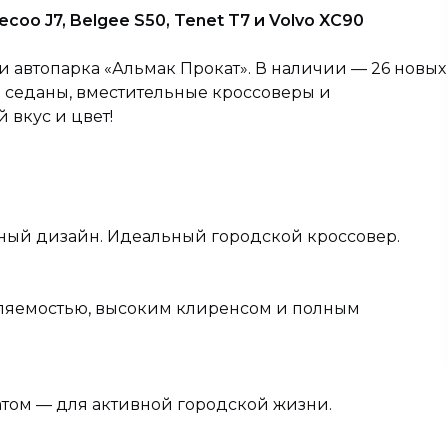
coo J7, Belgee S50, Tenet T7 и Volvo XC90
 автопарка «Альмак Прокат». В наличии — 26 новых
е седаны, вместительные кроссоверы и
вкус и цвет!
менный дизайн. Идеальный городской кроссовер.
вляемостью, высоким клиренсом и полным
атом — для активной городской жизни.