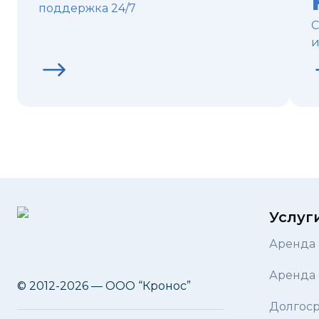
поддержка 24/7
С
и
Услуг
Аренда 
Аренда 
© 2012-2026 — ООО “Кронос”
Долгоср