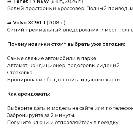
🚙
Tenet T7 NEW
(6 шт., 2026 г.)
Белый просторный кроссовер. Полный привод, мн
🚙
Volvo XC90 II
(2018 г.)
Синий премиальный внедорожник. 7 мест, полны
Почему новинки стоит выбрать уже сегодня:
Самые свежие автомобили в парке
Автомат, кондиционер, подогревы сидений
Страховка
Бронирование без депозита и данных карты
Как арендовать:
Выберите даты и модель на сайте или по телефон
Забронируйте за 2 минуты.
Получите ключи и отправляйтесь в поездку.