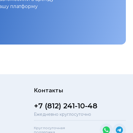
нашу платформу
Контакты
+7 (812) 241-10-48
Ежедневно круглосуточно
Круглосуточная
поддержка