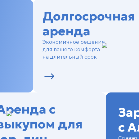
Долгосрочная
аренда
Экономичное решение
для вашего комфорта
на длительный срок
Аренда с
За
выкупом для
с 
Сдавая