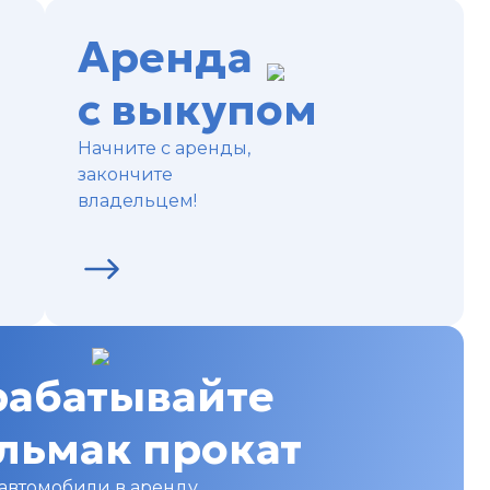
Аренда
с выкупом
Начните с аренды,
закончите
владельцем!
рабатывайте
Альмак прокат
 автомобили в аренду