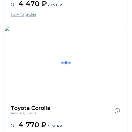
4 470 ₽
От
/ сутки
Все тарифы
Toyota Corolla
Автомат, 5 мест
4 770 ₽
От
/ сутки