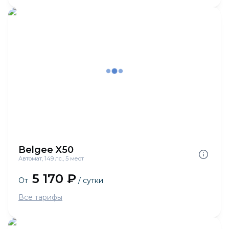
Belgee X50
Автомат, 149 лс., 5 мест
5 170 ₽
От
/ сутки
Все тарифы