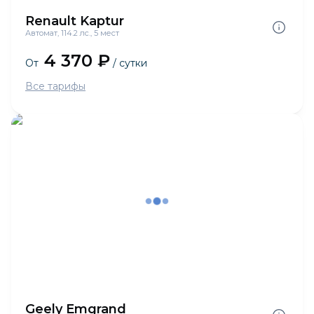
Renault Kaptur
Автомат, 114.2 лс., 5 мест
4 370 ₽
От
/ сутки
Все тарифы
Geely Emgrand