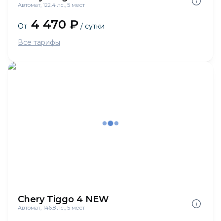
Автомат, 122.4 лс., 5 мест
4 470 ₽
От
/ сутки
Все тарифы
Chery Tiggo 4 NEW
Автомат, 146.8 лс., 5 мест