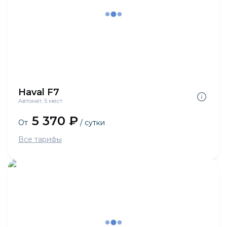
Haval F7
Автомат, 5 мест
5 370 ₽
От
/ сутки
Все тарифы