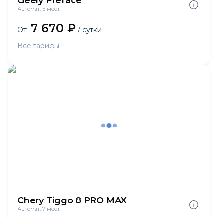
Geely Preface
Автомат, 5 мест
7 670 ₽
От
/ сутки
Все тарифы
Chery Tiggo 8 PRO MAX
Автомат, 7 мест