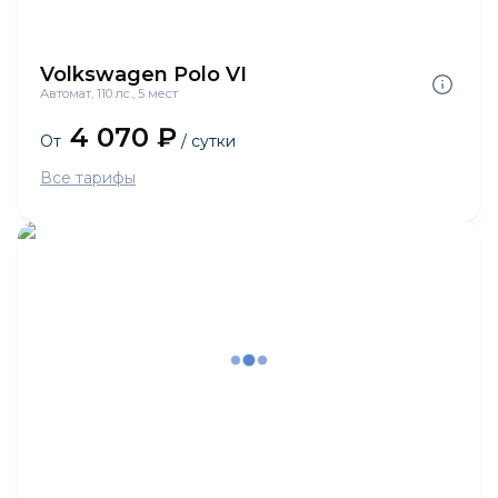
Volkswagen Polo VI
Автомат, 110 лс., 5 мест
4 070 ₽
От
/ сутки
Все тарифы