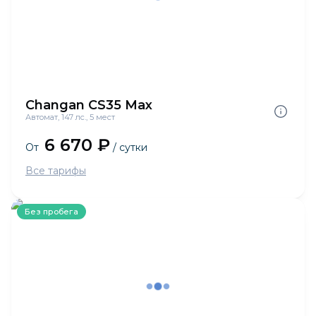
Changan CS35 Max
Автомат, 147 лс., 5 мест
6 670 ₽
От
/ сутки
Все тарифы
Без пробега