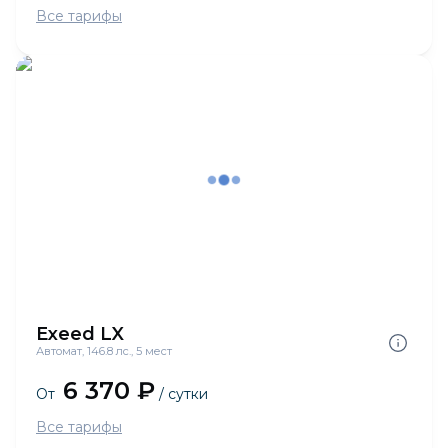
Все тарифы
Exeed LX
Автомат, 146.8 лс., 5 мест
6 370 ₽
От
/ сутки
Все тарифы