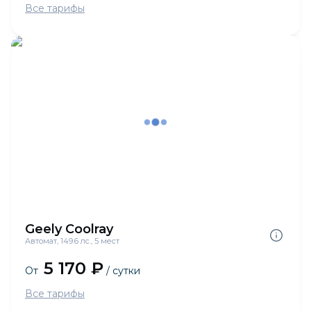
Все тарифы
Geely Coolray
Автомат, 149.6 лс., 5 мест
5 170 ₽
От
/ сутки
Все тарифы