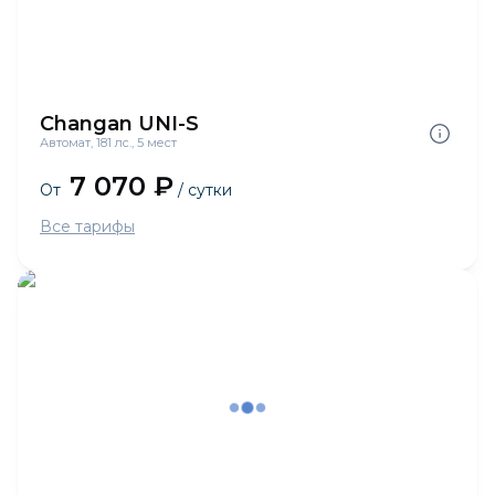
Changan UNI-S
Автомат, 181 лс., 5 мест
7 070 ₽
От
/ сутки
Все тарифы