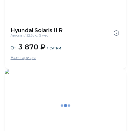
Hyundai Solaris II R
Автомат, 122.6 лс., 5 мест
3 870 ₽
От
/ сутки
Все тарифы