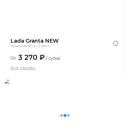
Lada Granta NEW
Механика, 87 лс., 5 мест
3 270 ₽
От
/ сутки
Все тарифы