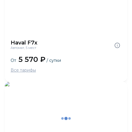
Haval F7x
Автомат, 5 мест
5 570 ₽
От
/ сутки
Все тарифы