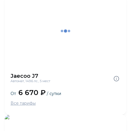
Jaecoo J7
Автомат, 149.6 лс., 5 мест
6 670 ₽
От
/ сутки
Все тарифы