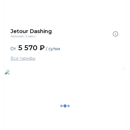
Jetour Dashing
Автомат, 5 мест
5 570 ₽
От
/ сутки
Все тарифы