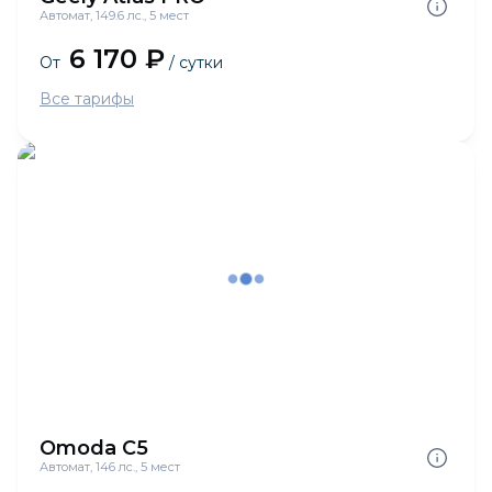
Автомат, 149.6 лс., 5 мест
6 170 ₽
От
/ сутки
Все тарифы
Omoda C5
Автомат, 146 лс., 5 мест