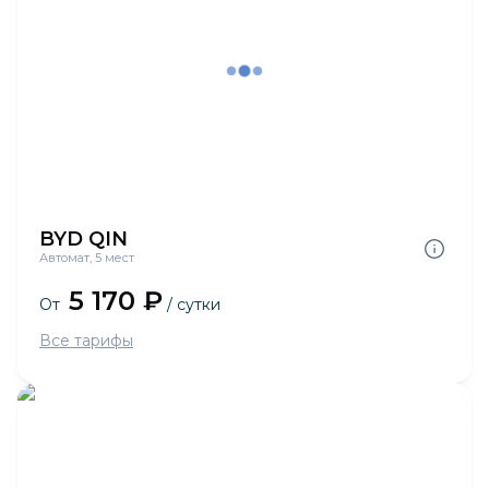
BYD QIN
Автомат, 5 мест
5 170 ₽
От
/ сутки
Все тарифы