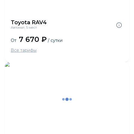
Toyota RAV4
Автомат, 5 мест
7 670 ₽
От
/ сутки
Все тарифы