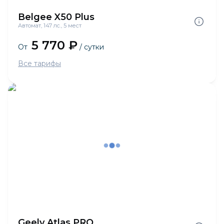
Belgee X50 Plus
Автомат, 147 лс., 5 мест
5 770 ₽
От
/ сутки
Все тарифы
Geely Atlas PRO