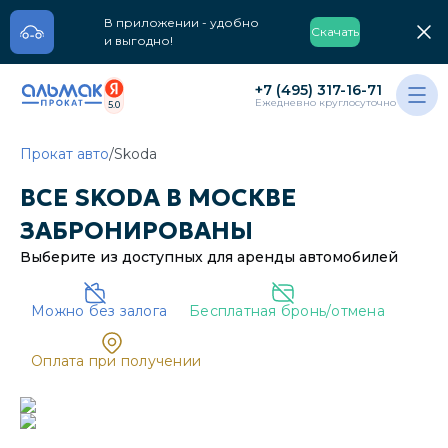
В приложении - удобно
Скачать
и выгодно!
+7 (495) 317-16-71
Ежедневно круглосуточно
5.0
Прокат авто
/
Skoda
ВСЕ
SKODA
В
МОСКВЕ
ЗАБРОНИРОВАНЫ
Выберите из доступных для аренды
автомобилей
Можно без залога
Бесплатная бронь/отмена
Oплата при получении