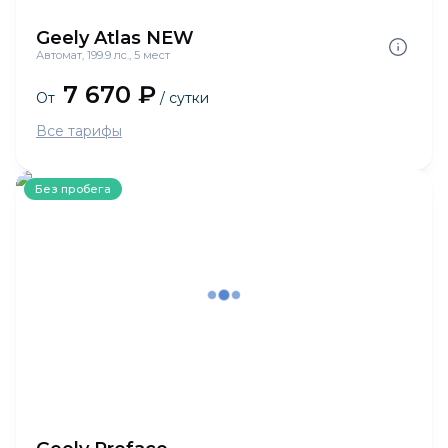
Geely Atlas NEW
Автомат, 199.9 лс., 5 мест
7 670 ₽
От
/ сутки
Все тарифы
Без пробега