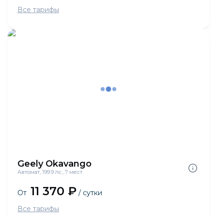
Все тарифы
Geely Okavango
Автомат, 199.9 лс., 7 мест
11 370 ₽
От
/ сутки
Все тарифы