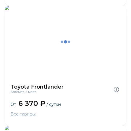
Toyota Frontlander
Автомат, 5 мест
6 370 ₽
От
/ сутки
Все тарифы