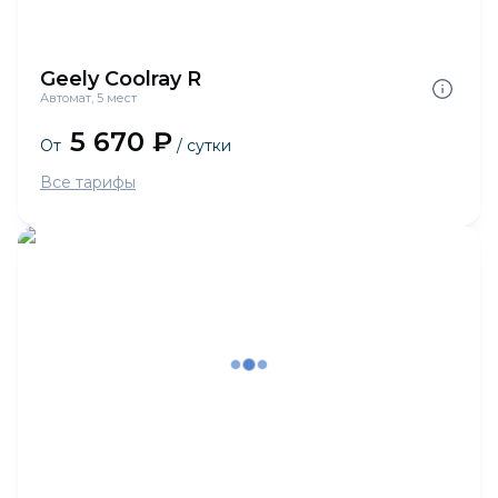
Geely Coolray R
Автомат, 5 мест
5 670 ₽
От
/ сутки
Все тарифы