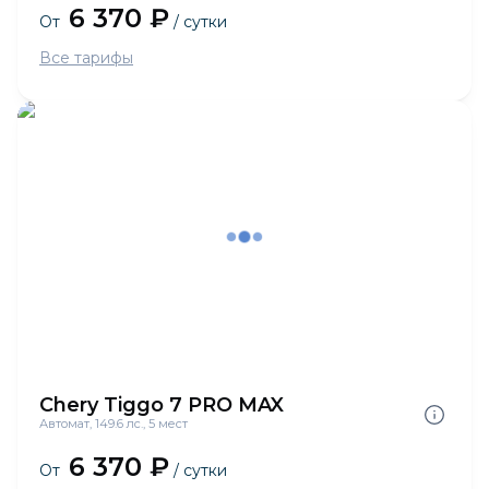
6 370 ₽
От
/ сутки
Все тарифы
Chery Tiggo 7 PRO MAX
Автомат, 149.6 лс., 5 мест
6 370 ₽
От
/ сутки