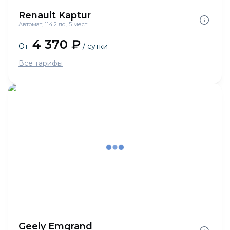
Renault Kaptur
Автомат, 114.2 лс., 5 мест
4 370 ₽
От
/ сутки
Все тарифы
Geely Emgrand