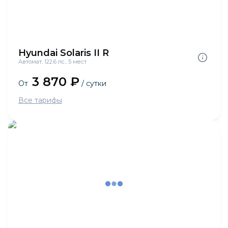
Hyundai Solaris II R
Автомат, 122.6 лс., 5 мест
3 870 ₽
От
/ сутки
Все тарифы