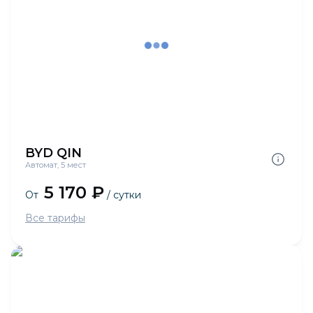
BYD QIN
Автомат, 5 мест
5 170 ₽
От
/ сутки
Все тарифы