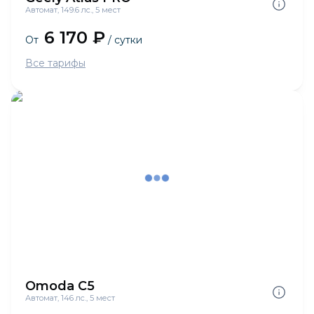
Автомат, 149.6 лс., 5 мест
6 170 ₽
От
/ сутки
Все тарифы
Omoda C5
Автомат, 146 лс., 5 мест