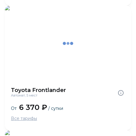
Toyota Frontlander
Автомат, 5 мест
6 370 ₽
От
/ сутки
Все тарифы