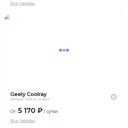
Все тарифы
Geely Coolray
Автомат, 149.6 лс., 5 мест
5 170 ₽
От
/ сутки
Все тарифы