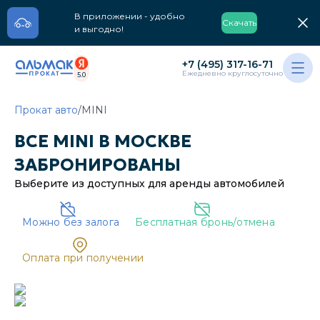
В приложении - удобно
Скачать
и выгодно!
+7 (495) 317-16-71
Ежедневно круглосуточно
5.0
Прокат авто
/
MINI
ВСЕ
MINI
В
МОСКВЕ
ЗАБРОНИРОВАНЫ
Выберите из доступных для аренды
автомобилей
Можно без залога
Бесплатная бронь/отмена
Oплата при получении