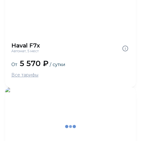
Haval F7x
Автомат, 5 мест
5 570 ₽
От
/ сутки
Все тарифы