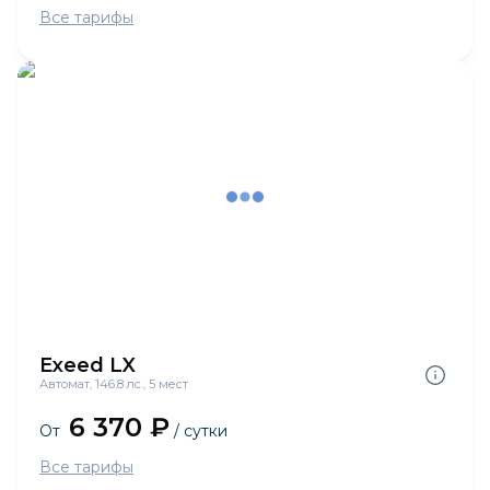
Все тарифы
Exeed LX
Автомат, 146.8 лс., 5 мест
6 370 ₽
От
/ сутки
Все тарифы