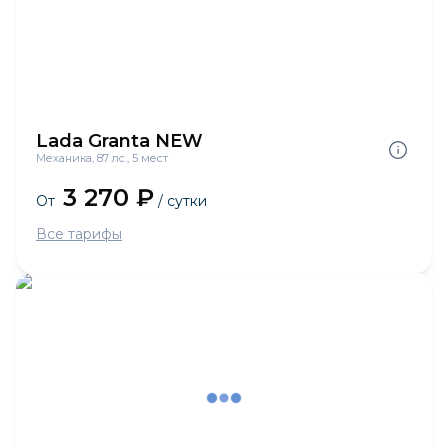
Lada Granta NEW
Механика, 87 лс., 5 мест
3 270 ₽
От
/ сутки
Все тарифы