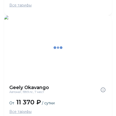
Все тарифы
Geely Okavango
Автомат, 199.9 лс., 7 мест
11 370 ₽
От
/ сутки
Все тарифы