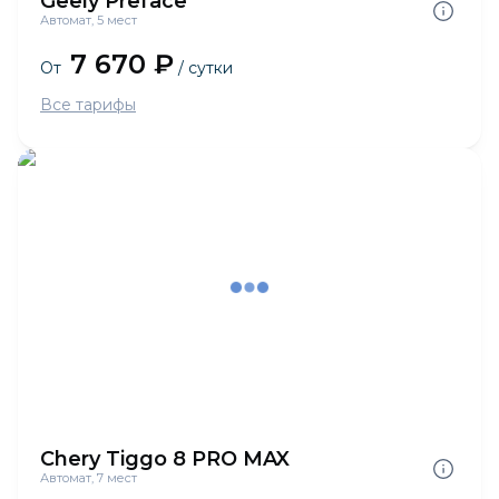
Geely Preface
Автомат, 5 мест
7 670 ₽
От
/ сутки
Все тарифы
Chery Tiggo 8 PRO MAX
Автомат, 7 мест