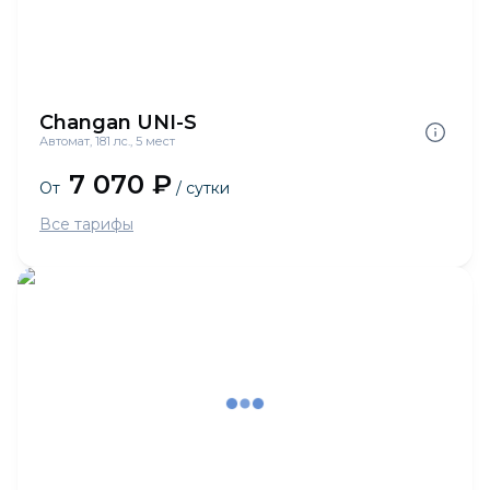
Changan UNI-S
Автомат, 181 лс., 5 мест
7 070 ₽
От
/ сутки
Все тарифы