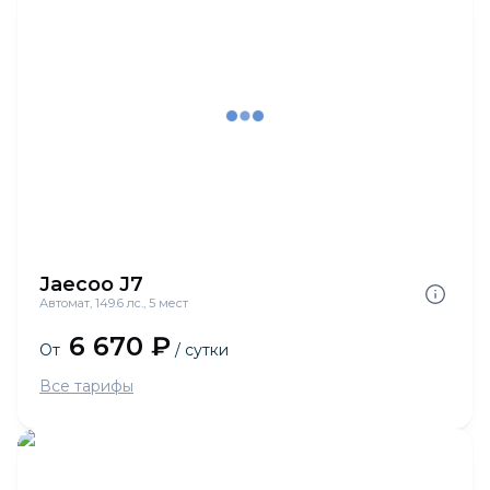
Jaecoo J7
Автомат, 149.6 лс., 5 мест
6 670 ₽
От
/ сутки
Все тарифы