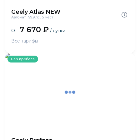
Geely Atlas NEW
Автомат, 199.9 лс., 5 мест
7 670 ₽
От
/ сутки
Все тарифы
Без пробега