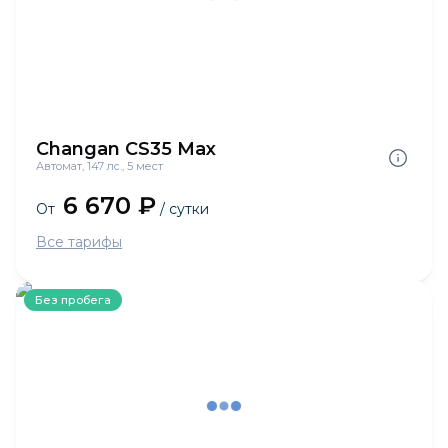
Changan CS35 Max
Автомат, 147 лс., 5 мест
6 670 ₽
От
/ сутки
Все тарифы
Без пробега