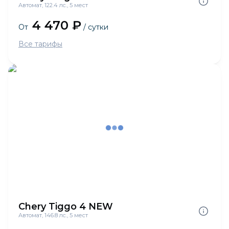
Автомат, 122.4 лс., 5 мест
4 470 ₽
От
/ сутки
Все тарифы
Chery Tiggo 4 NEW
Автомат, 146.8 лс., 5 мест