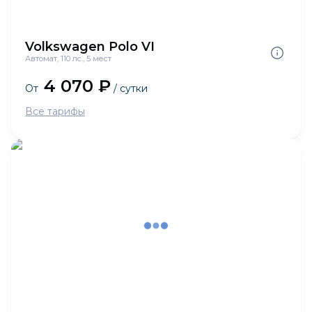
Volkswagen Polo VI
Автомат, 110 лс., 5 мест
4 070 ₽
От
/ сутки
Все тарифы