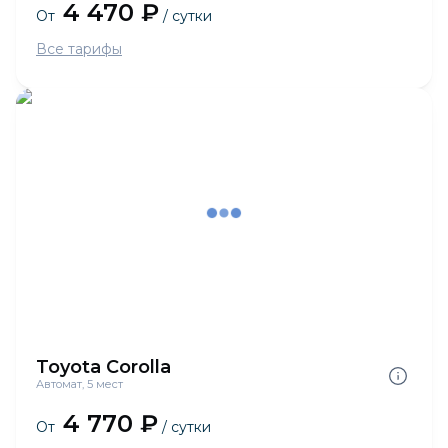
4 470 ₽
От
/ сутки
Все тарифы
Toyota Corolla
Автомат, 5 мест
4 770 ₽
От
/ сутки