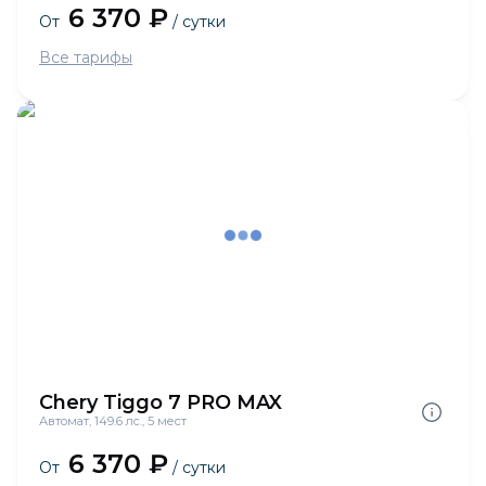
6 370 ₽
От
/ сутки
Все тарифы
Chery Tiggo 7 PRO MAX
Автомат, 149.6 лс., 5 мест
6 370 ₽
От
/ сутки