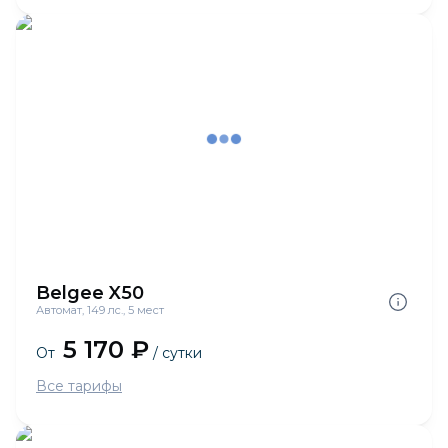
Belgee X50
Автомат, 149 лс., 5 мест
5 170 ₽
От
/ сутки
Все тарифы