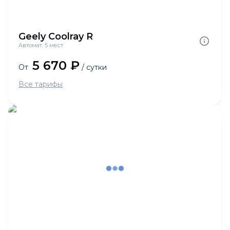
Geely Coolray R
Автомат, 5 мест
5 670 ₽
От
/ сутки
Все тарифы