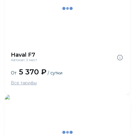
Haval F7
Автомат, 5 мест
5 370 ₽
От
/ сутки
Все тарифы