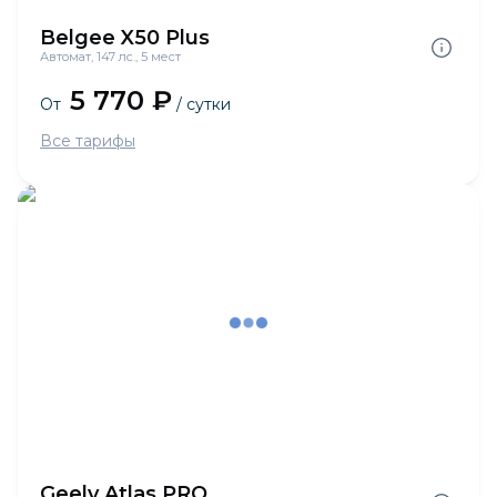
Belgee X50 Plus
Автомат, 147 лс., 5 мест
5 770 ₽
От
/ сутки
Все тарифы
Geely Atlas PRO