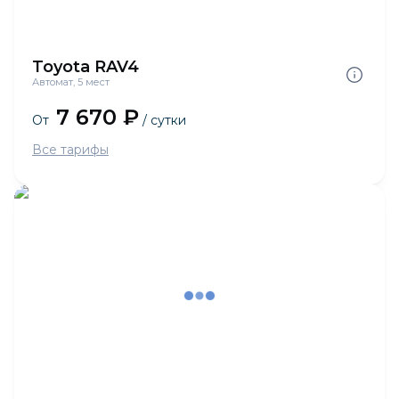
Toyota RAV4
Автомат, 5 мест
7 670 ₽
От
/ сутки
Все тарифы