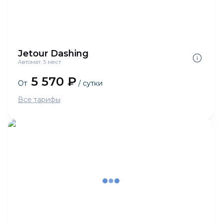
Jetour Dashing
Автомат, 5 мест
5 570 ₽
От
/ сутки
Все тарифы