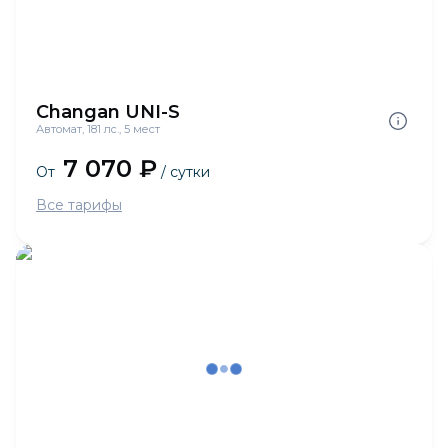
Changan UNI-S
Автомат, 181 лс., 5 мест
7 070 ₽
От
/ сутки
Все тарифы