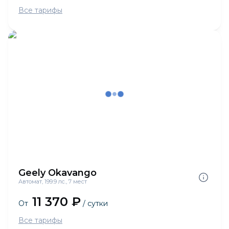
Все тарифы
Geely Okavango
Автомат, 199.9 лс., 7 мест
11 370 ₽
От
/ сутки
Все тарифы