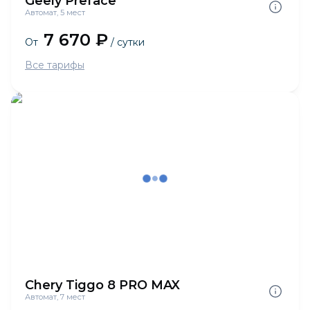
Geely Preface
Автомат, 5 мест
7 670 ₽
От
/ сутки
Все тарифы
Chery Tiggo 8 PRO MAX
Автомат, 7 мест