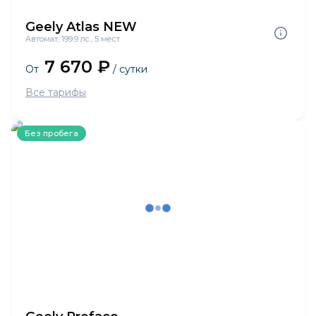
Geely Atlas NEW
Автомат, 199.9 лс., 5 мест
7 670 ₽
От
/ сутки
Все тарифы
Без пробега