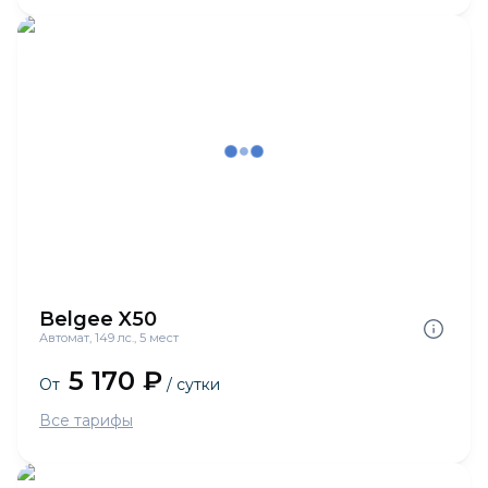
Belgee X50
Автомат, 149 лс., 5 мест
5 170 ₽
От
/ сутки
Все тарифы