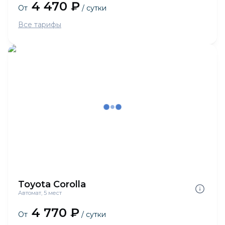
4 470 ₽
От
/ сутки
Все тарифы
Toyota Corolla
Автомат, 5 мест
4 770 ₽
От
/ сутки