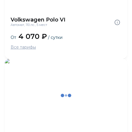
Volkswagen Polo VI
Автомат, 110 лс., 5 мест
4 070 ₽
От
/ сутки
Все тарифы