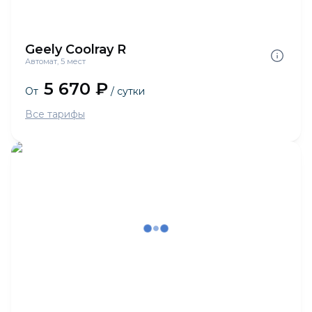
Geely Coolray R
Автомат, 5 мест
5 670 ₽
От
/ сутки
Все тарифы