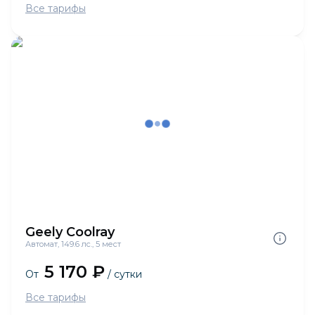
Все тарифы
Geely Coolray
Автомат, 149.6 лс., 5 мест
5 170 ₽
От
/ сутки
Все тарифы