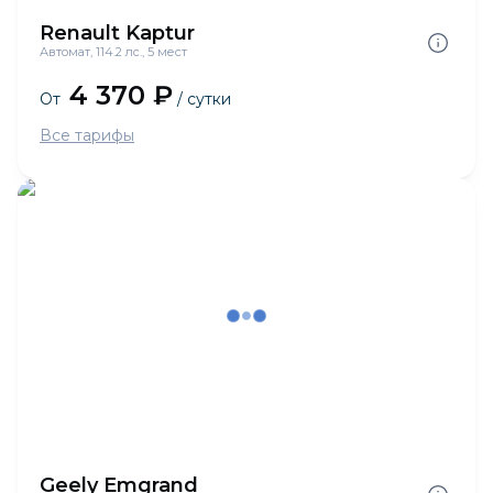
Renault Kaptur
Автомат, 114.2 лс., 5 мест
4 370 ₽
От
/ сутки
Все тарифы
Geely Emgrand