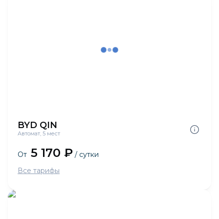
BYD QIN
Автомат, 5 мест
5 170 ₽
От
/ сутки
Все тарифы