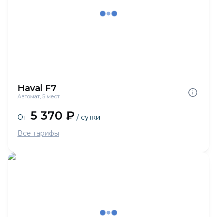
Haval F7
Автомат, 5 мест
5 370 ₽
От
/ сутки
Все тарифы