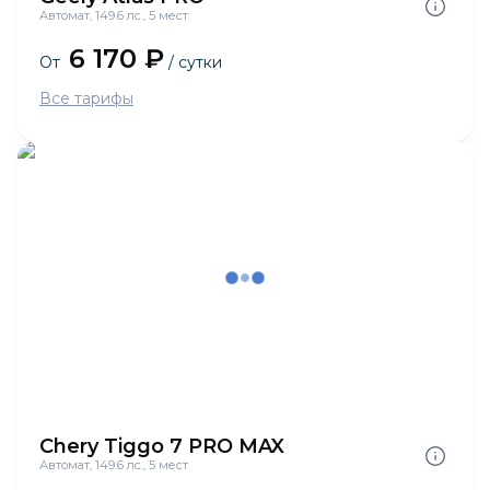
Автомат, 149.6 лс., 5 мест
6 170 ₽
От
/ сутки
Все тарифы
Chery Tiggo 7 PRO MAX
Автомат, 149.6 лс., 5 мест