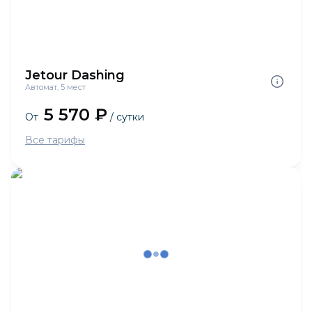
Jetour Dashing
Автомат, 5 мест
5 570 ₽
От
/ сутки
Все тарифы