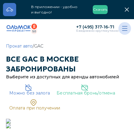
В приложении - удобно
Скачать
и выгодно!
+7 (495) 317-16-71
Ежедневно круглосуточно
5.0
Прокат авто
/
GAC
ВСЕ
GAC
В
МОСКВЕ
ЗАБРОНИРОВАНЫ
Выберите из доступных для аренды
автомобилей
Можно без залога
Бесплатная бронь/отмена
Oплата при получении