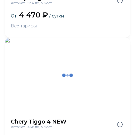
Автомат, 122.4 лс., 5 мест
4 470 ₽
От
/ сутки
Все тарифы
Chery Tiggo 4 NEW
Автомат, 146.8 лс., 5 мест