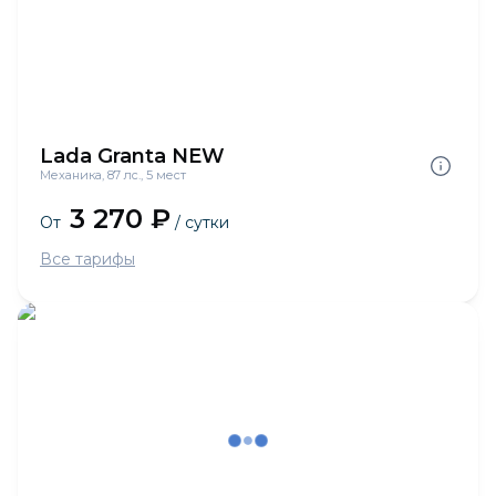
Lada Granta NEW
Механика, 87 лс., 5 мест
3 270 ₽
От
/ сутки
Все тарифы