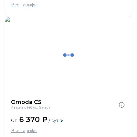
Все тарифы
Omoda C5
Автомат, 146 лс., 5 мест
6 370 ₽
От
/ сутки
Все тарифы