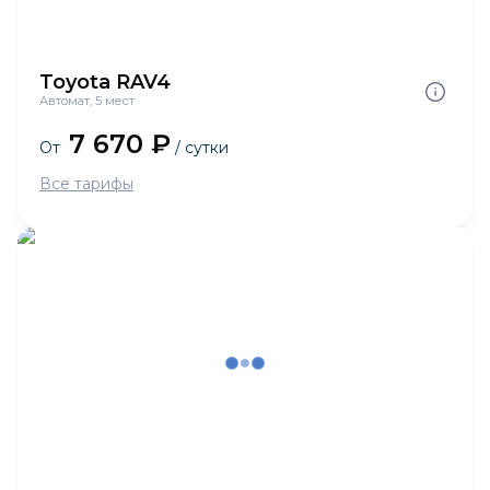
Toyota RAV4
Автомат, 5 мест
7 670 ₽
От
/ сутки
Все тарифы