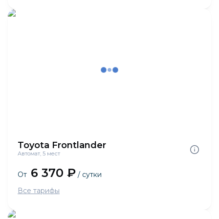
Toyota Frontlander
Автомат, 5 мест
6 370 ₽
От
/ сутки
Все тарифы