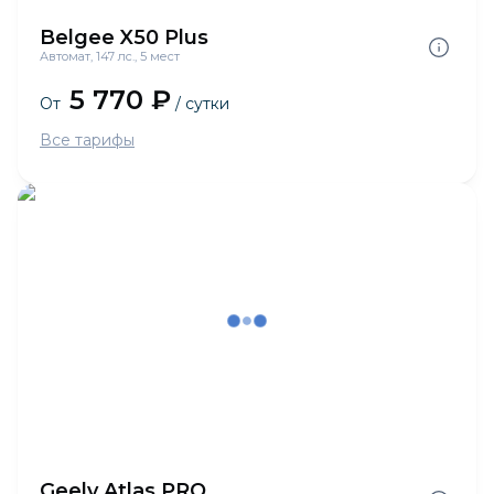
Belgee X50 Plus
Автомат, 147 лс., 5 мест
5 770 ₽
От
/ сутки
Все тарифы
Geely Atlas PRO