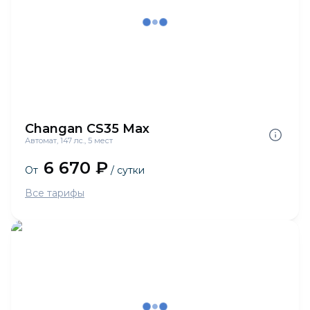
Changan CS35 Max
Автомат, 147 лс., 5 мест
6 670 ₽
От
/ сутки
Все тарифы