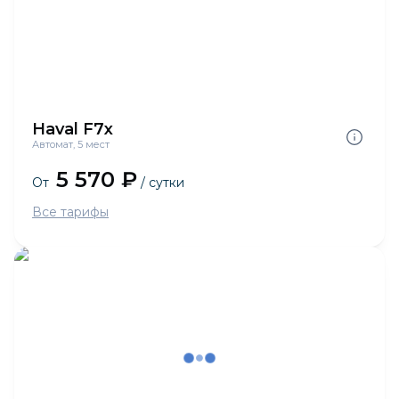
Haval F7x
Автомат, 5 мест
5 570 ₽
От
/ сутки
Все тарифы