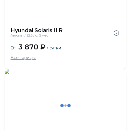
Hyundai Solaris II R
Автомат, 122.6 лс., 5 мест
3 870 ₽
От
/ сутки
Все тарифы