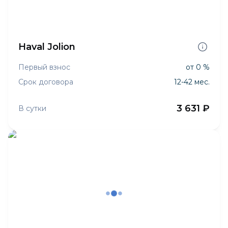
Haval Jolion
Первый взнос
от 0 %
Срок договора
12-42 мес.
3 631 ₽
В сутки