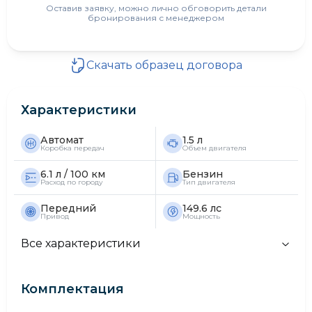
Оставив заявку, можно лично обговорить детали
бронирования с менеджером
Скачать образец договора
Характеристики
Автомат
1.5 л
Коробка передач
Объем двигателя
6.1 л / 100 км
Бензин
Расход по городу
Тип двигателя
Передний
149.6 лс
Привод
Мощность
Все характеристики
Комплектация