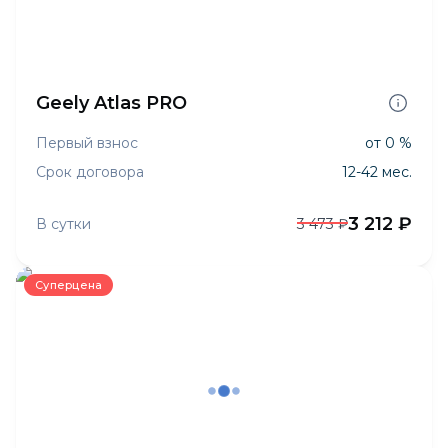
Geely Atlas PRO
Первый взнос
от 0 %
Срок договора
12-42 мес.
3 212 ₽
В сутки
3 473 ₽
Суперцена