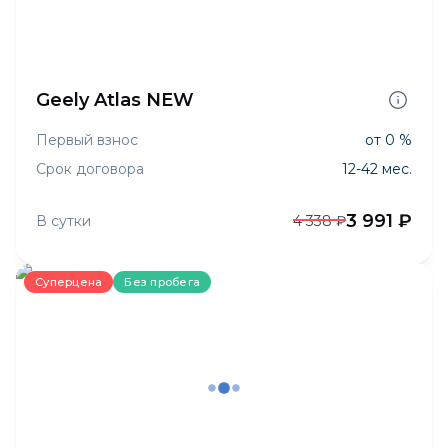
Geely Atlas NEW
Первый взнос
от 0 %
Срок договора
12-42 мес.
3 991 ₽
В сутки
4 338 ₽
Суперцена
Без пробега