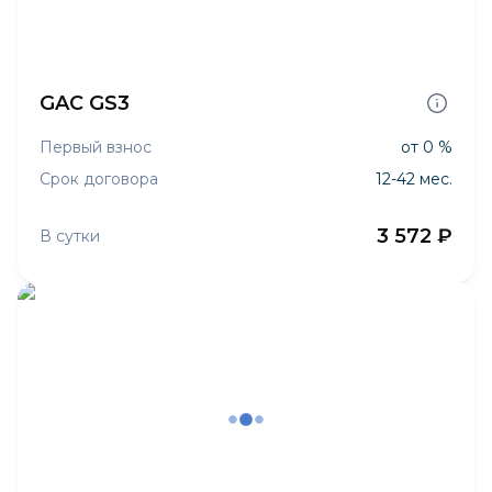
GAC GS3
Первый взнос
от 0 %
Срок договора
12-42 мес.
3 572 ₽
В сутки