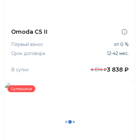
Omoda C5 II
Первый взнос
от 0 %
Срок договора
12-42 мес.
3 838 ₽
В сутки
4 014 ₽
Суперцена