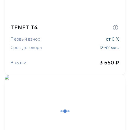
TENET T4
Первый взнос
от 0 %
Срок договора
12-42 мес.
3 550 ₽
В сутки