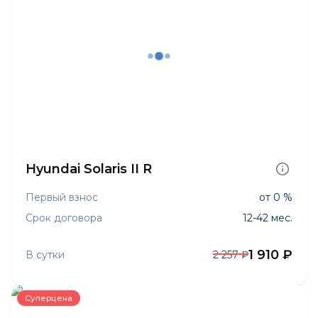
Hyundai Solaris II R
Первый взнос
от 0 %
Срок договора
12-42 мес.
1 910 ₽
В сутки
2 257 ₽
Суперцена