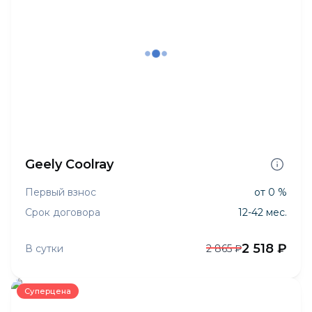
Geely Coolray
Первый взнос
от 0 %
Срок договора
12-42 мес.
2 518 ₽
В сутки
2 865 ₽
Суперцена