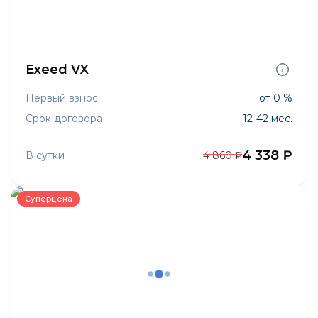
Exeed VX
Первый взнос
от 0 %
Срок договора
12-42 мес.
4 338 ₽
В сутки
4 860 ₽
Суперцена