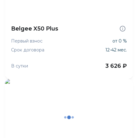
Belgee X50 Plus
Первый взнос
от 0 %
Срок договора
12-42 мес.
3 626 ₽
В сутки