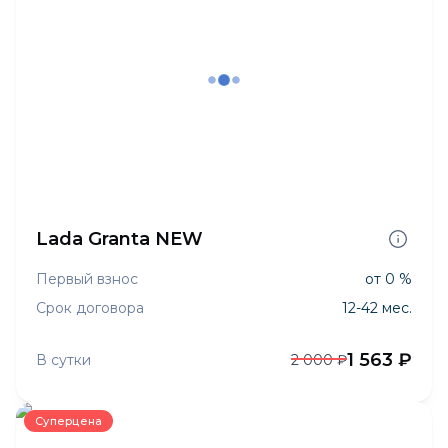
Lada Granta NEW
Первый взнос
от 0 %
Срок договора
12-42 мес.
1 563 ₽
В сутки
2 000 ₽
Суперцена