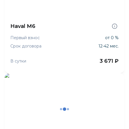
Haval M6
Первый взнос
от 0 %
Срок договора
12-42 мес.
3 671 ₽
В сутки