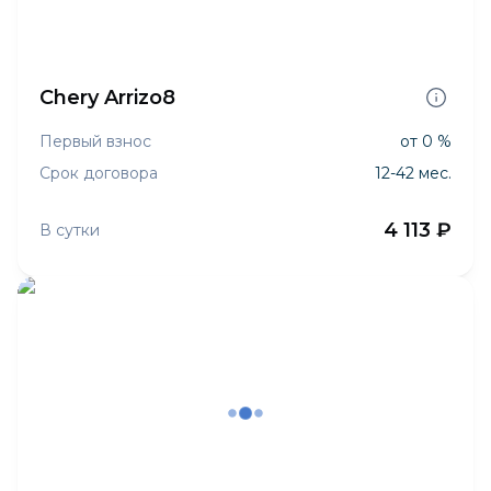
Chery Arrizo8
Первый взнос
от 0 %
Срок договора
12-42 мес.
4 113 ₽
В сутки