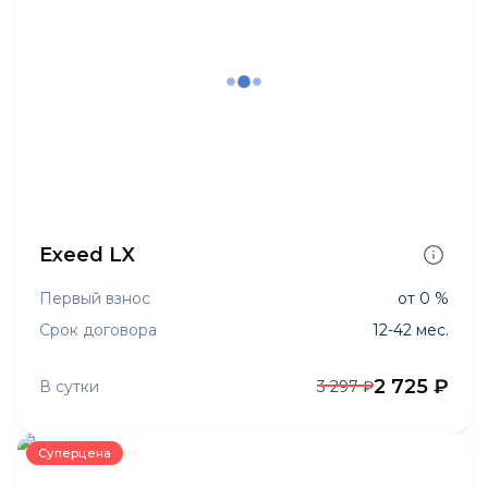
Exeed LX
Первый взнос
от 0 %
Срок договора
12-42 мес.
2 725 ₽
В сутки
3 297 ₽
Суперцена