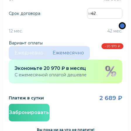
Срок договора
мес.
12 мес.
42 мес.
Вариант оплаты
- 20 970 ₽
Ежедневно
Ежемесячно
Экономьте
20 970 ₽
в месяц
С ежемесячной оплатой дешевле
2 689 ₽
Платеж в сутки
Забронировать
Вы пока ни за что не платите!