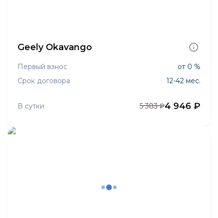
Geely Okavango
Первый взнос
от 0 %
Срок договора
12-42 мес.
4 946 ₽
В сутки
5 383 ₽