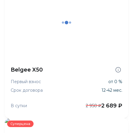
Belgee X50
Первый взнос
от 0 %
Срок договора
12-42 мес.
2 689 ₽
В сутки
2 950 ₽
Суперцена