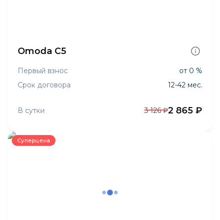
Omoda C5
Первый взнос
от 0 %
Срок договора
12-42 мес.
2 865 ₽
В сутки
3 126 ₽
Суперцена