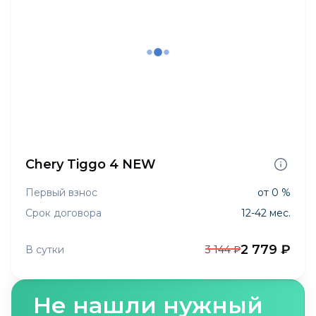
Chery Tiggo 4 NEW
Первый взнос
от 0 %
Срок договора
12-42 мес.
2 779 ₽
В сутки
3 144 ₽
Не нашли нужный