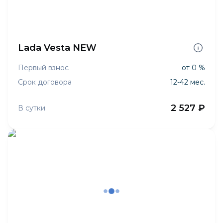
Lada Vesta NEW
Первый взнос
от 0 %
Срок договора
12-42 мес.
2 527 ₽
В сутки