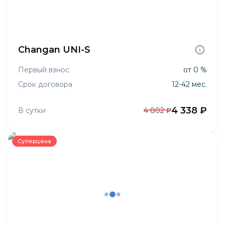
Changan UNI-S
Первый взнос
от 0 %
Срок договора
12-42 мес.
4 338 ₽
В сутки
4 802 ₽
Суперцена