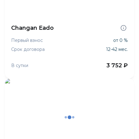
Changan Eado
Первый взнос
от 0 %
Срок договора
12-42 мес.
3 752 ₽
В сутки