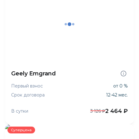
Geely Emgrand
Первый взнос
от 0 %
Срок договора
12-42 мес.
2 464 ₽
В сутки
3 126 ₽
Суперцена