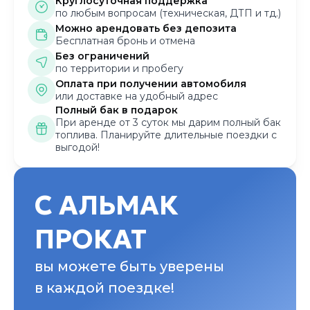
Круглосуточная поддержка
по любым вопросам (техническая, ДТП и тд.)
Можно арендовать без депозита
Бесплатная бронь и отмена
Без ограничений
по территории и пробегу
Оплата при получении автомобиля
или доставке на удобный адрес
Полный бак в подарок
При аренде от 3 суток мы дарим полный бак
топлива. Планируйте длительные поездки с
выгодой!
С АЛЬМАК
ПРОКАТ
вы можете быть уверены
в каждой поездке!