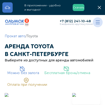
В приложении - удобно
Скачать
и выгодно!
+7 (812) 241-10-48
Ежедневно круглосуточно
5.0
Прокат авто
/
Toyota
АРЕНДА
TOYOTA
В
САНКТ-ПЕТЕРБУРГЕ
Выберите из доступных для аренды
автомобилей
Можно без залога
Бесплатная бронь/отмена
Oплата при получении