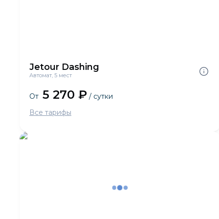
Jetour Dashing
Автомат, 5 мест
5 270 ₽
От
/ сутки
Все тарифы