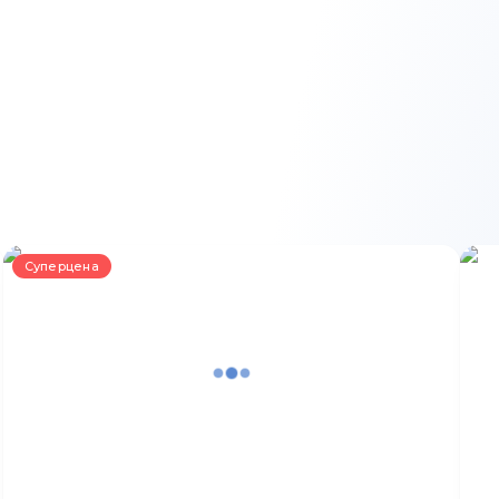
Суперцена