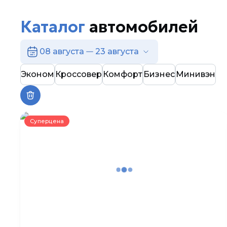
Каталог
автомобилей
08 августа
23 августа
Эконом
Кроссовер
Комфорт
Бизнес
Минивэн
Суперцена