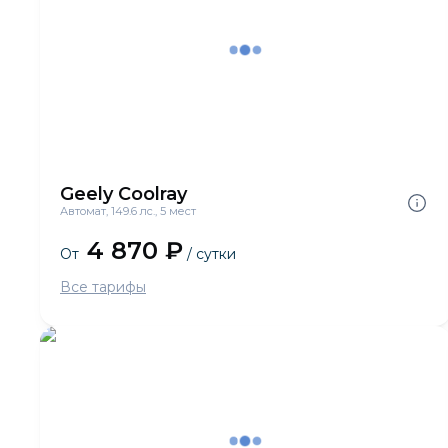
Geely Coolray
Автомат, 149.6 лс., 5 мест
4 870 ₽
От
/ сутки
Все тарифы