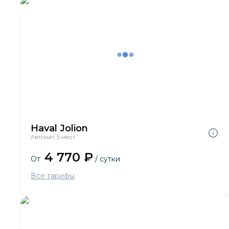
Haval Jolion
Автомат, 5 мест
4 770 ₽
От
/ сутки
Все тарифы