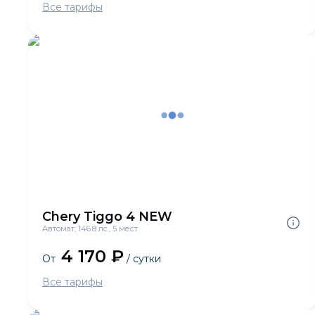
Все тарифы
Chery Tiggo 4 NEW
Автомат, 146.8 лс., 5 мест
4 170 ₽
От
/ сутки
Все тарифы