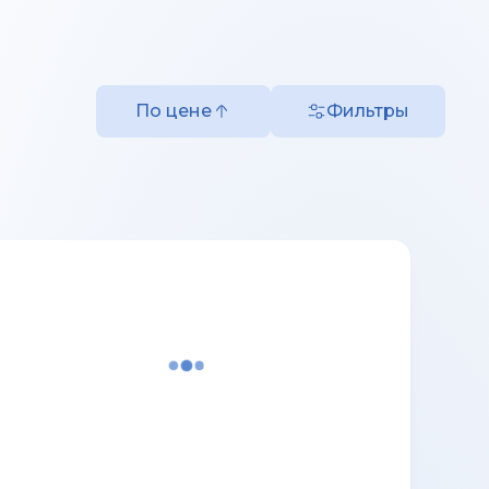
По цене
Фильтры