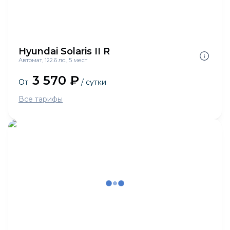
Hyundai Solaris II R
Автомат, 122.6 лс., 5 мест
3 570 ₽
От
/ сутки
Все тарифы