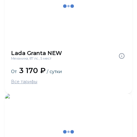
Lada Granta NEW
Механика, 87 лс., 5 мест
3 170 ₽
От
/ сутки
Все тарифы