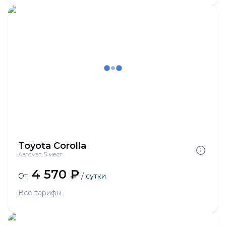
Toyota Corolla
Автомат, 5 мест
4 570 ₽
От
/ сутки
Все тарифы