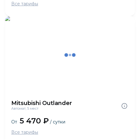
Все тарифы
Mitsubishi Outlander
Автомат, 5 мест
5 470 ₽
От
/ сутки
Все тарифы