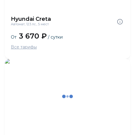
Hyundai Creta
Автомат, 123 лс., 5 мест
3 670 ₽
От
/ сутки
Все тарифы