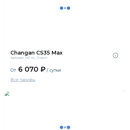
Changan CS35 Max
Автомат, 147 лс., 5 мест
6 070 ₽
От
/ сутки
Все тарифы