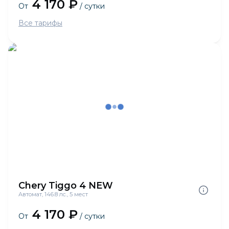
4 170 ₽
От
/ сутки
Все тарифы
Chery Tiggo 4 NEW
Автомат, 146.8 лс., 5 мест
4 170 ₽
От
/ сутки