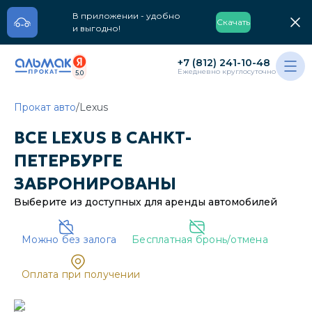
В приложении - удобно
Скачать
и выгодно!
+7 (812) 241-10-48
Ежедневно круглосуточно
5.0
Прокат авто
/
Lexus
ВСЕ
LEXUS
В
САНКТ-
ПЕТЕРБУРГЕ
ЗАБРОНИРОВАНЫ
Выберите из доступных для аренды
автомобилей
Можно без залога
Бесплатная бронь/отмена
Oплата при получении