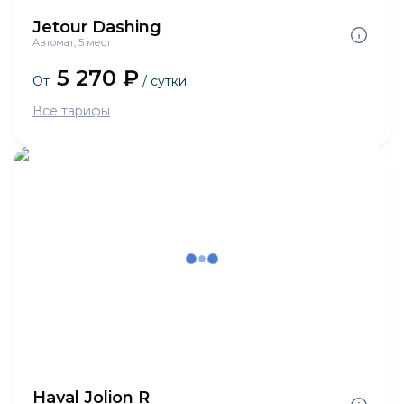
Jetour Dashing
Автомат, 5 мест
5 270 ₽
От
/ сутки
Все тарифы
Haval Jolion R