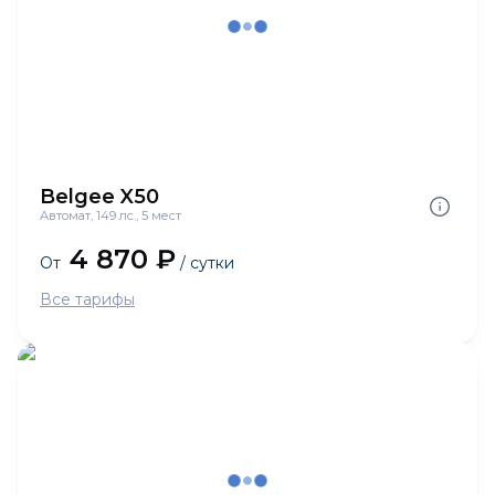
Belgee X50
Автомат, 149 лс., 5 мест
4 870 ₽
От
/ сутки
Все тарифы