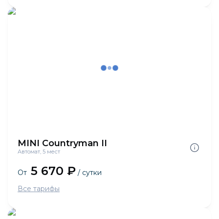
MINI Countryman II
Автомат, 5 мест
5 670 ₽
От
/ сутки
Все тарифы