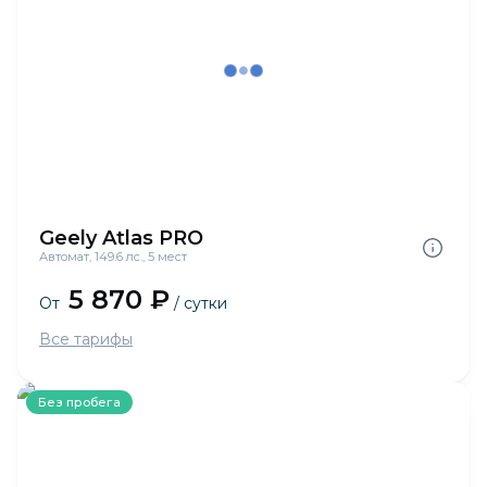
Geely Atlas PRO
Автомат, 149.6 лс., 5 мест
5 870 ₽
От
/ сутки
Все тарифы
Без пробега