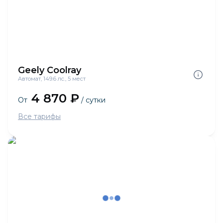
Geely Coolray
Автомат, 149.6 лс., 5 мест
4 870 ₽
От
/ сутки
Все тарифы