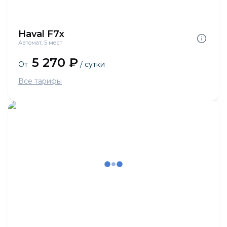
Haval F7x
Автомат, 5 мест
5 270 ₽
От
/ сутки
Все тарифы