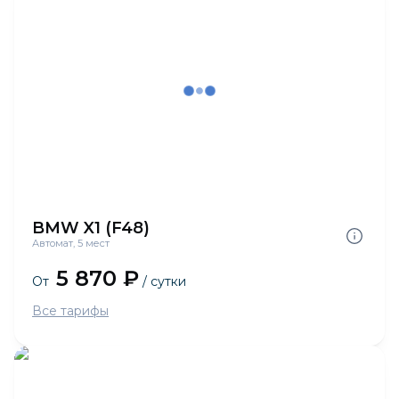
BMW X1 (F48)
Автомат, 5 мест
5 870 ₽
От
/ сутки
Все тарифы