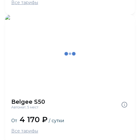
Все тарифы
Belgee S50
Автомат, 5 мест
4 170 ₽
От
/ сутки
Все тарифы