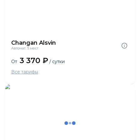
Changan Alsvin
Автомат, 5 мест
3 370 ₽
От
/ сутки
Все тарифы