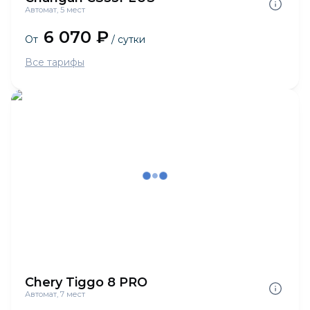
Автомат, 5 мест
6 070 ₽
От
/ сутки
Все тарифы
Chery Tiggo 8 PRO
Автомат, 7 мест