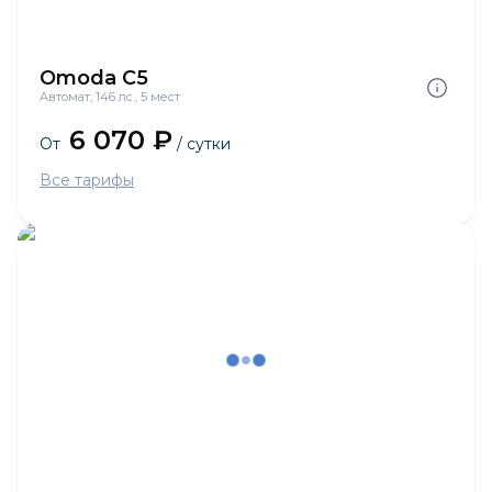
Omoda C5
Автомат, 146 лс., 5 мест
6 070 ₽
От
/ сутки
Все тарифы