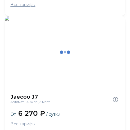
Все тарифы
Jaecoo J7
Автомат, 149.6 лс., 5 мест
6 270 ₽
От
/ сутки
Все тарифы