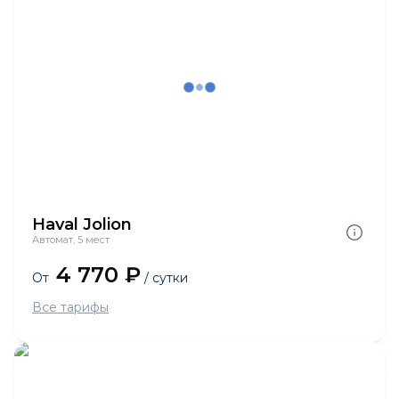
Haval Jolion
Автомат, 5 мест
4 770 ₽
От
/ сутки
Все тарифы