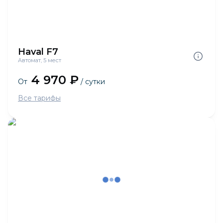
Haval F7
Автомат, 5 мест
4 970 ₽
От
/ сутки
Все тарифы