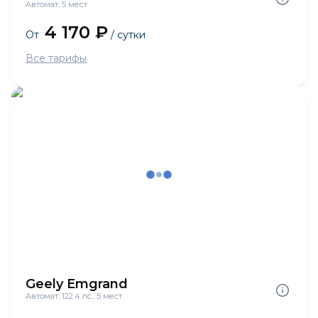
Автомат, 5 мест
4 170 ₽
От
/ сутки
Все тарифы
Geely Emgrand
Автомат, 122.4 лс., 5 мест