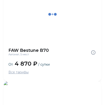
FAW Bestune B70
Автомат, 5 мест
4 870 ₽
От
/ сутки
Все тарифы