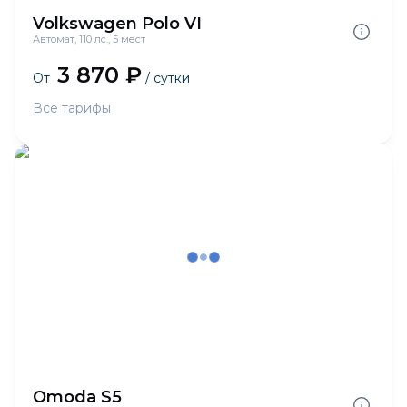
Volkswagen Polo VI
Автомат, 110 лс., 5 мест
3 870 ₽
От
/ сутки
Все тарифы
Omoda S5