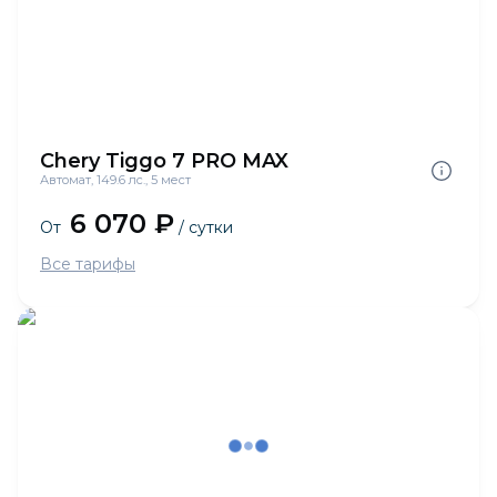
Chery Tiggo 7 PRO MAX
Автомат, 149.6 лс., 5 мест
6 070 ₽
От
/ сутки
Все тарифы