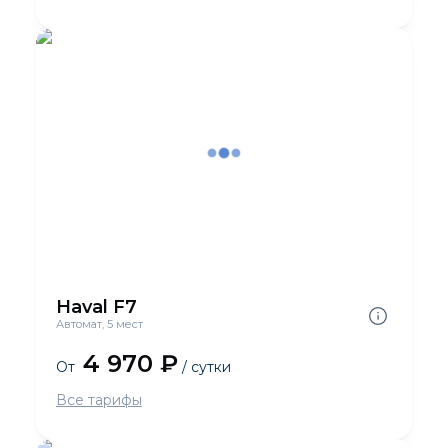
Haval F7
Автомат, 5 мест
4 970 ₽
От
/ сутки
Все тарифы