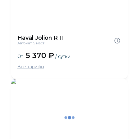
Haval Jolion R II
Автомат, 5 мест
5 370 ₽
От
/ сутки
Все тарифы