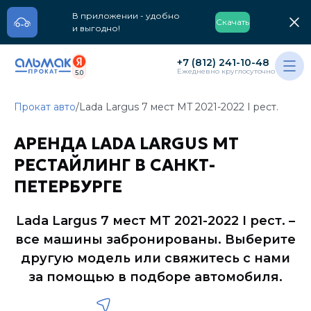
В приложении - удобно
Скачать
и выгодно!
+7 (812) 241-10-48
Ежедневно круглосуточно
5.0
Прокат авто
/
Lada Largus 7 мест MT 2021-2022 I рест.
АРЕНДА LADA LARGUS MT
РЕСТАЙЛИНГ В САНКТ-
ПЕТЕРБУРГЕ
Lada Largus 7 мест MT 2021-2022 I рест.
–
все машины забронированы. Выберите
другую модель или свяжитесь с нами
за помощью в подборе автомобиля.