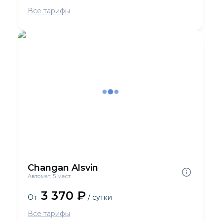
Все тарифы
Changan Alsvin
Автомат, 5 мест
3 370 ₽
От
/ сутки
Все тарифы