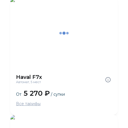
Haval F7x
Автомат, 5 мест
5 270 ₽
От
/ сутки
Все тарифы