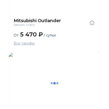
Mitsubishi Outlander
Автомат, 5 мест
5 470 ₽
От
/ сутки
Все тарифы