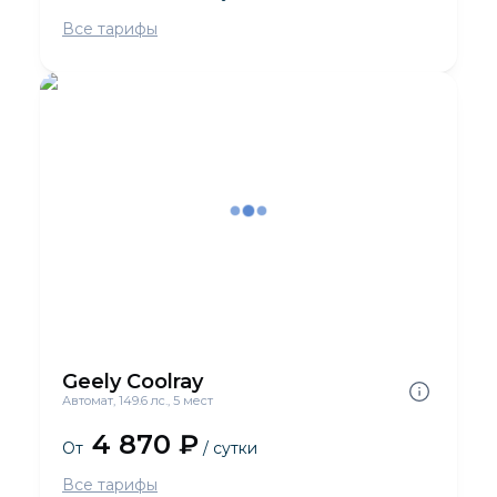
Все тарифы
Geely Coolray
Автомат, 149.6 лс., 5 мест
4 870 ₽
От
/ сутки
Все тарифы