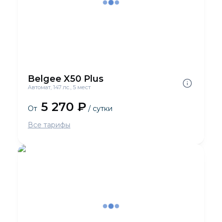
Belgee X50 Plus
Автомат, 147 лс., 5 мест
5 270 ₽
От
/ сутки
Все тарифы