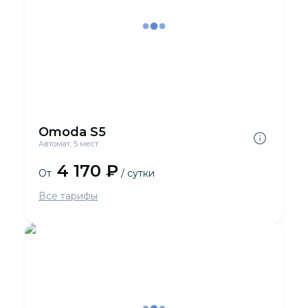
Omoda S5
Автомат, 5 мест
4 170 ₽
От
/ сутки
Все тарифы