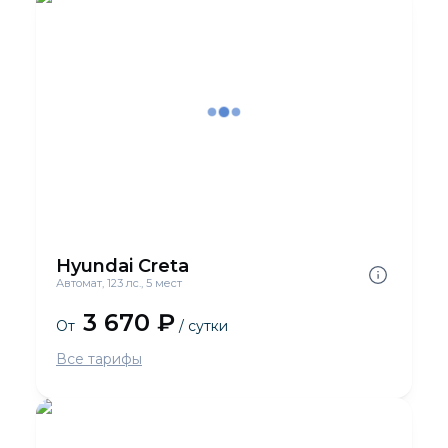
Hyundai Creta
Автомат, 123 лс., 5 мест
3 670 ₽
От
/ сутки
Все тарифы