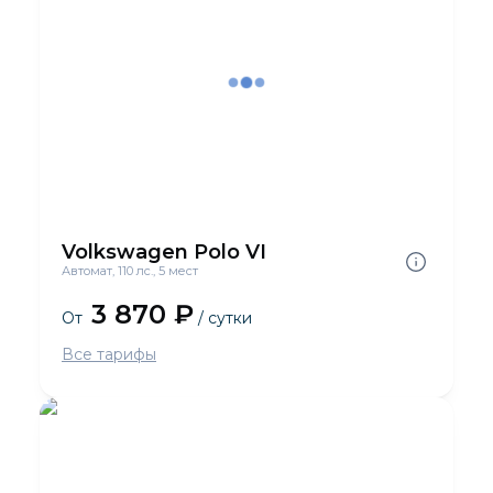
Volkswagen Polo VI
Автомат, 110 лс., 5 мест
3 870 ₽
От
/ сутки
Все тарифы