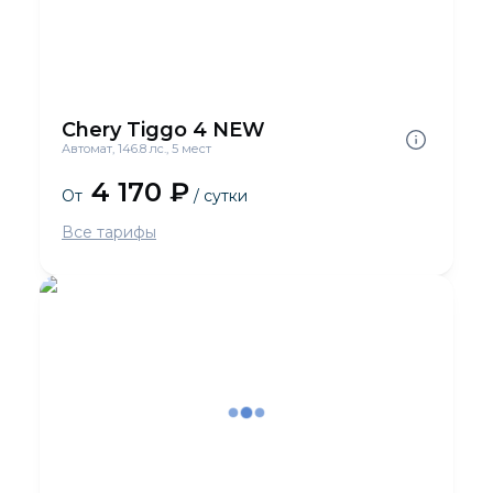
Chery Tiggo 4 NEW
Автомат, 146.8 лс., 5 мест
4 170 ₽
От
/ сутки
Все тарифы