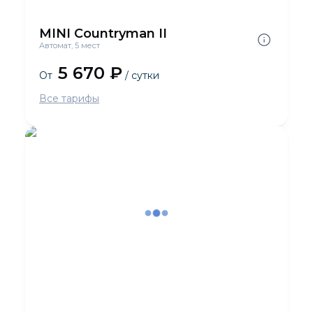
MINI Countryman II
Автомат, 5 мест
5 670 ₽
От
/ сутки
Все тарифы