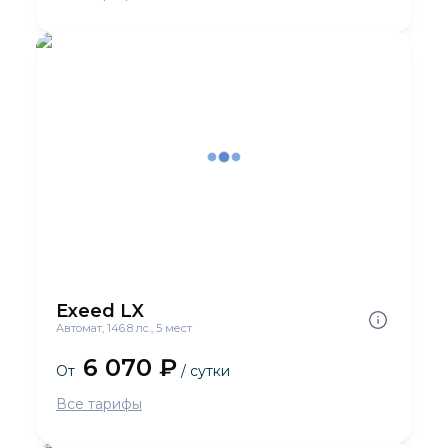
Exeed LX
Автомат, 146.8 лс., 5 мест
6 070 ₽
От
/ сутки
Все тарифы