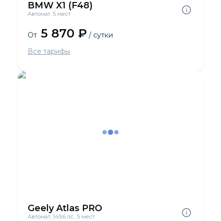
BMW X1 (F48)
Автомат, 5 мест
5 870 ₽
От
/ сутки
Все тарифы
Geely Atlas PRO
Автомат, 149.6 лс., 5 мест