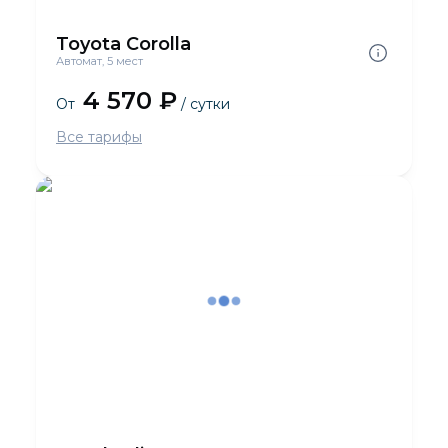
Toyota Corolla
Автомат, 5 мест
4 570 ₽
От
/ сутки
Все тарифы