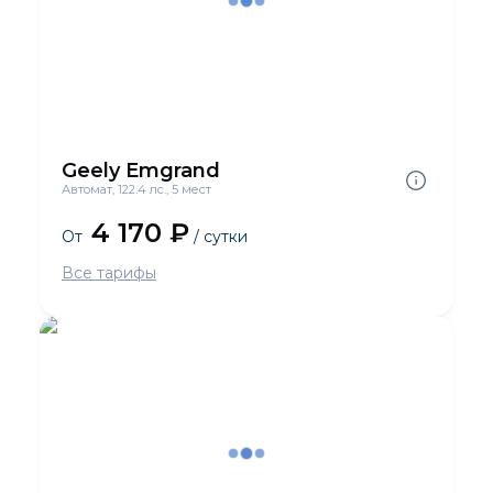
Geely Emgrand
Автомат, 122.4 лс., 5 мест
4 170 ₽
От
/ сутки
Все тарифы