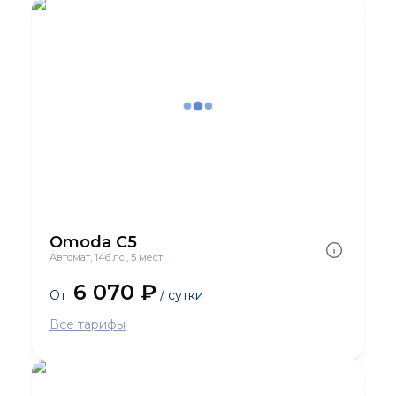
Omoda C5
Автомат, 146 лс., 5 мест
6 070 ₽
От
/ сутки
Все тарифы