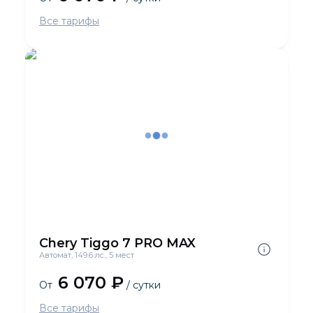
Все тарифы
Chery Tiggo 7 PRO MAX
Автомат, 149.6 лс., 5 мест
6 070 ₽
От
/ сутки
Все тарифы