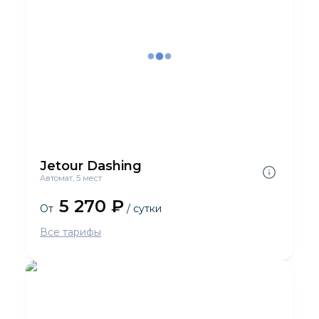
Jetour Dashing
Автомат, 5 мест
5 270 ₽
От
/ сутки
Все тарифы