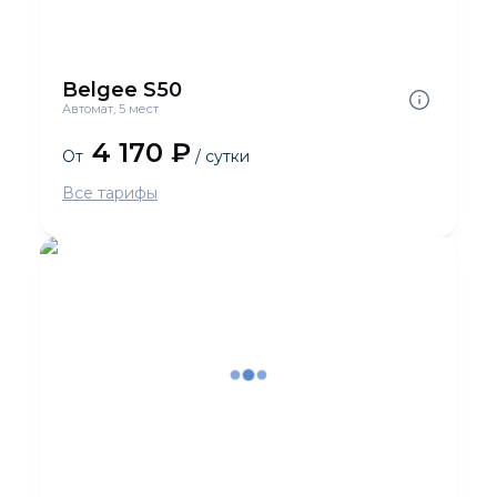
Belgee S50
Автомат, 5 мест
4 170 ₽
От
/ сутки
Все тарифы