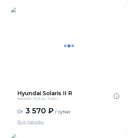
Hyundai Solaris II R
Автомат, 122.6 лс., 5 мест
3 570 ₽
От
/ сутки
Все тарифы