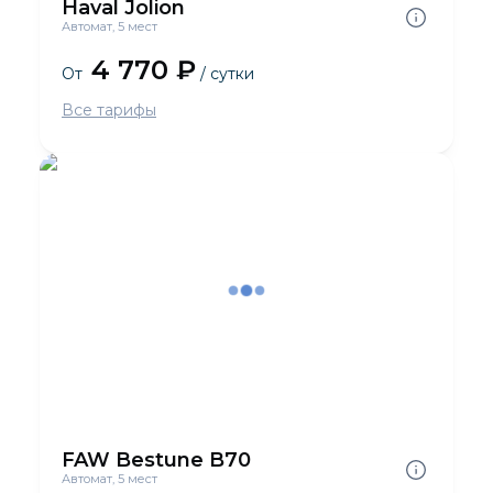
Haval Jolion
Автомат, 5 мест
4 770 ₽
От
/ сутки
Все тарифы
FAW Bestune B70
Автомат, 5 мест