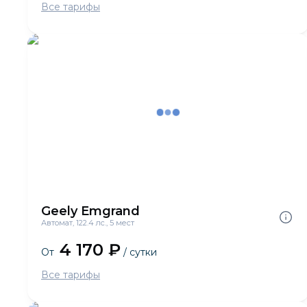
Все тарифы
Geely Emgrand
Автомат, 122.4 лс., 5 мест
4 170 ₽
От
/ сутки
Все тарифы