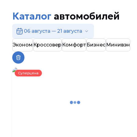
Каталог
автомобилей
06 августа
21 августа
Эконом
Кроссовер
Комфорт
Бизнес
Минивэн
Суперцена