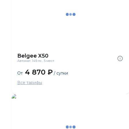
Belgee X50
Автомат, 149 лс., 5 мест
4 870 ₽
От
/ сутки
Все тарифы