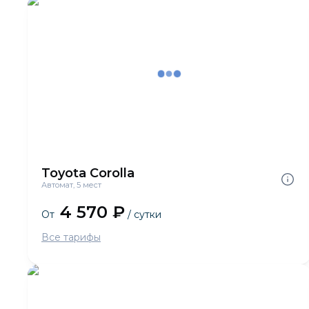
Toyota Corolla
Автомат, 5 мест
4 570 ₽
От
/ сутки
Все тарифы