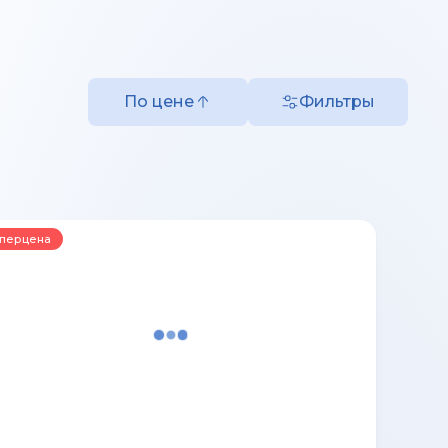
По цене
Фильтры
перцена