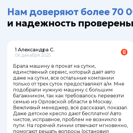
Нам доверяют более 70 
и надежность проверен
1 Александра С.
06 декабря 2025
Брала машину в прокат на сутки,
единственый сервис, который даёт авто
даже на сутки, все остальные компании
только от трех суток предоставляют а/м. Мне
подобрали нужную машину с большим
багажником, так как требовалось перевезти
семью из Орловской области в Москву.
Вежливый менеджер, всё рассказал, показал.
Даже детское кресло дают бесплатно! Авто
чистое, исправное, проблем не возникло в
пути. На горячей линии отвечают мгновенно,
помогают решать вопросы (остановил