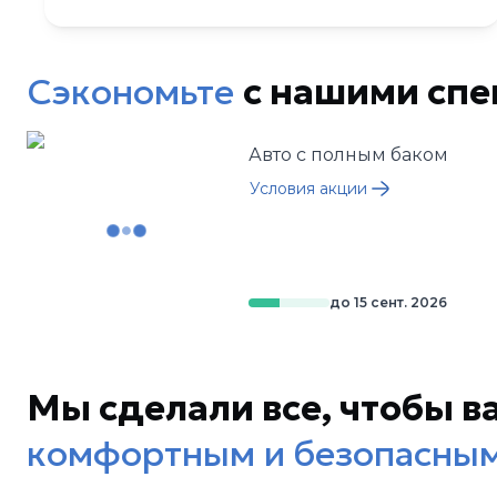
Сэкономьте
с нашими сп
Авто с полным баком
Условия акции
до
15 сент. 2026
Мы сделали все, чтобы в
комфортным и безопасны