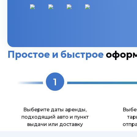
Простое и быстрое
офор
1
Выберите даты аренды,
Выбе
подходящий авто и пункт
тар
выдачи или доставку
отпра