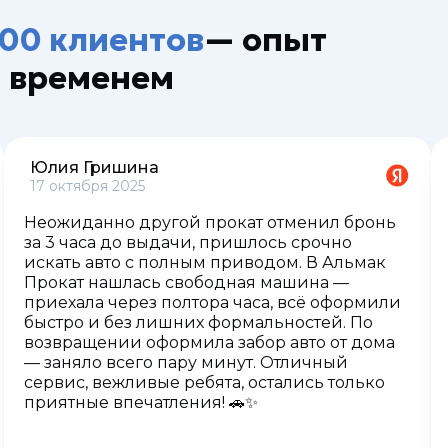
000 клиентов
— опыт
ы временем
Юлия Гришина
17 октября 2025
Неожиданно другой прокат отменил бронь
за 3 часа до выдачи, пришлось срочно
искать авто с полным приводом. В Альмак
Прокат нашлась свободная машина —
приехала через полтора часа, всё оформили
быстро и без лишних формальностей. По
возвращении оформила забор авто от дома
— заняло всего пару минут. Отличный
сервис, вежливые ребята, остались только
приятные впечатления! 🚗✨