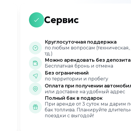
Сервис
Круглосуточная поддержка
по любым вопросам (техническая,
тд.)
Можно арендовать без депозита
Бесплатная бронь и отмена
Без ограничений
по территории и пробегу
Оплата при получении автомоби
или доставке на удобный адрес
Полный бак в подарок
а
При аренде от 3 суток мы дарим 
бак топлива. Планируйте длитель
поездки с выгодой!