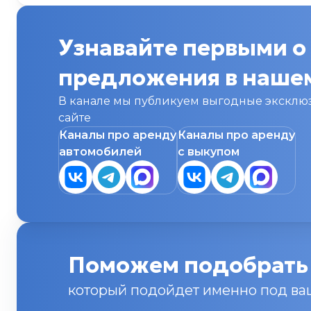
Узнавайте первыми о
предложения в нашем
В канале мы публикуем выгодные эксклюз
сайте
Каналы про аренду
Каналы про аренду
автомобилей
с выкупом
Поможем подобрать 
который подойдет именно под ва