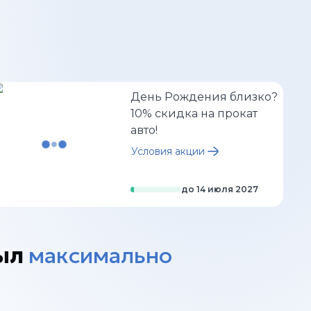
День Рождения близко?
10% скидка на прокат
авто!
Условия акции
до
14 июля 2027
ыл
максимально