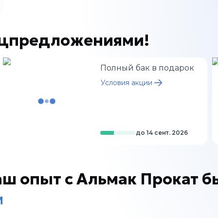
ецпредложениями!
Полный бак в подарок
Условия акции
до
14 сент. 2026
аш опыт с Альмак Прокат б
м