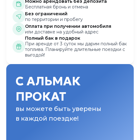
Можно арендовать без депозита
Бесплатная бронь и отмена
Без ограничений
по территории и пробегу
Оплата при получении автомобиля
или доставке на удобный адрес
Полный бак в подарок
При аренде от 3 суток мы дарим полный бак
топлива. Планируйте длительные поездки с
выгодой!
С АЛЬМАК
ПРОКАТ
вы можете быть уверены
в каждой поездке!