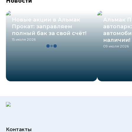
Новости
Новые акции в Альмак
Альмак П
Прокат: заправляем
автопарк
полный бак за свой счёт!
автомоби
наличии!
15 июля 2026
09 июля 2026
Контакты