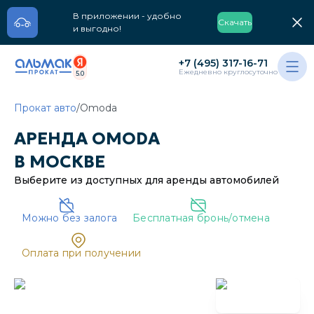
В приложении - удобно
Скачать
и выгодно!
+7 (495) 317-16-71
Ежедневно круглосуточно
5.0
Прокат авто
/
Omoda
АРЕНДА
OMODA
В
МОСКВЕ
Выберите из доступных для аренды
автомобилей
Можно без залога
Бесплатная бронь/отмена
Oплата при получении