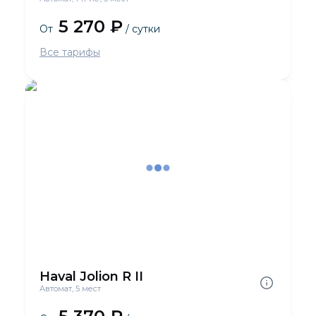
5 270 ₽
От
/ сутки
Все тарифы
Haval Jolion R II
Автомат, 5 мест