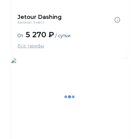
Jetour Dashing
Автомат, 5 мест
5 270 ₽
От
/ сутки
Все тарифы