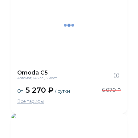
Omoda C5
Автомат, 146 лс., 5 мест
5 270 ₽
6 070 ₽
От
/ сутки
Все тарифы