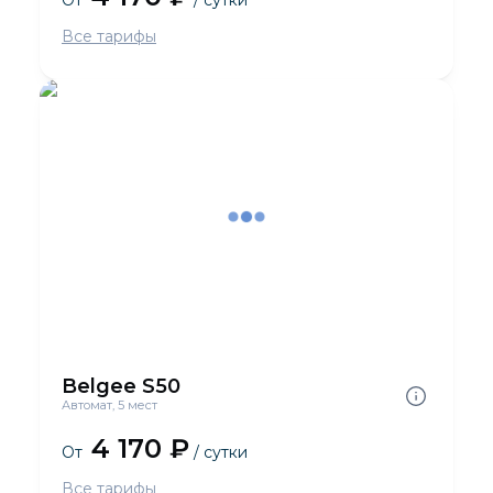
От
/ сутки
Все тарифы
Belgee S50
Автомат, 5 мест
4 170 ₽
От
/ сутки
Все тарифы