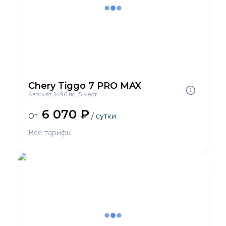
Chery Tiggo 7 PRO MAX
Автомат, 149.6 лс., 5 мест
6 070 ₽
От
/ сутки
Все тарифы