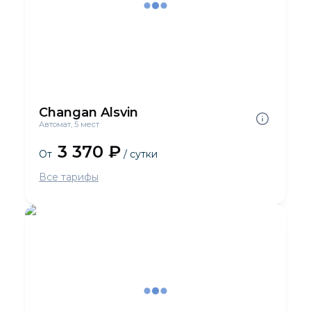
Changan Alsvin
Автомат, 5 мест
3 370 ₽
От
/ сутки
Все тарифы