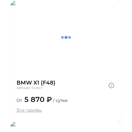
BMW X1 (F48)
Автомат, 5 мест
5 870 ₽
От
/ сутки
Все тарифы