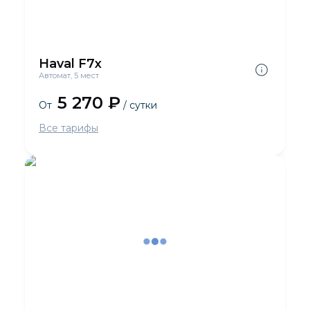
Haval F7x
Автомат, 5 мест
5 270 ₽
От
/ сутки
Все тарифы