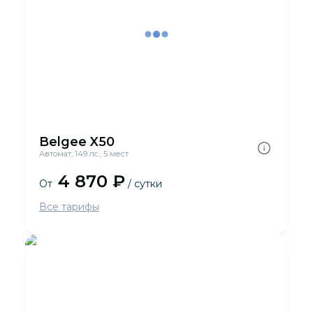
Belgee X50
Автомат, 149 лс., 5 мест
4 870 ₽
От
/ сутки
Все тарифы