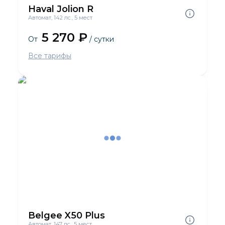
Haval Jolion R
Автомат, 142 лс., 5 мест
5 270 ₽
От
/ сутки
Все тарифы
Belgee X50 Plus
Автомат, 147 лс., 5 мест