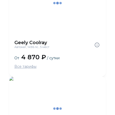
Geely Coolray
Автомат, 149.6 лс., 5 мест
4 870 ₽
От
/ сутки
Все тарифы