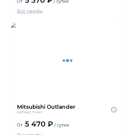
5 370 ₽
От
/ сутки
Все тарифы
Mitsubishi Outlander
Автомат, 5 мест
5 470 ₽
От
/ сутки