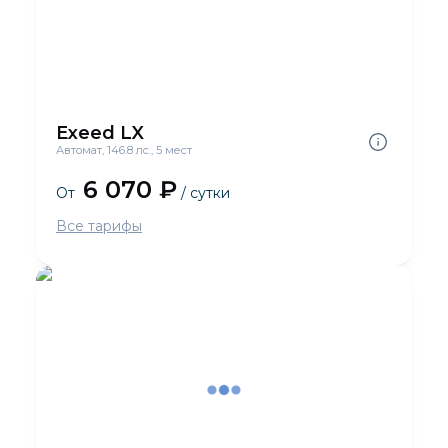
Exeed LX
Автомат, 146.8 лс., 5 мест
6 070 ₽
От
/ сутки
Все тарифы