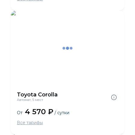
Toyota Corolla
Автомат, 5 мест
4 570 ₽
От
/ сутки
Все тарифы