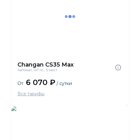
Changan CS35 Max
Автомат, 147 лс., 5 мест
6 070 ₽
От
/ сутки
Все тарифы