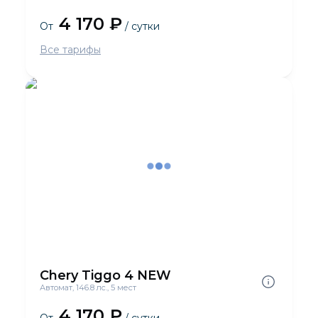
4 170 ₽
От
/ сутки
Все тарифы
Chery Tiggo 4 NEW
Автомат, 146.8 лс., 5 мест
4 170 ₽