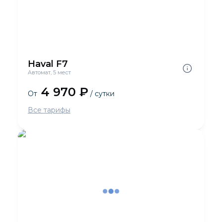
Haval F7
Автомат, 5 мест
4 970 ₽
От
/ сутки
Все тарифы