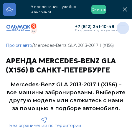
В приложении - удобно
Скачать
и выгодно!
+7 (812) 241-10-48
Ежедневно круглосуточно
5.0
Прокат авто
/
Mercedes-Benz GLА 2013-2017 I (X156)
АРЕНДА MERCEDES-BENZ GLА
(X156) В САНКТ-ПЕТЕРБУРГЕ
Mercedes-Benz GLА 2013-2017 I (X156)
–
все машины забронированы. Выберите
другую модель или свяжитесь с нами
за помощью в подборе автомобиля.
Без ограничений по территории