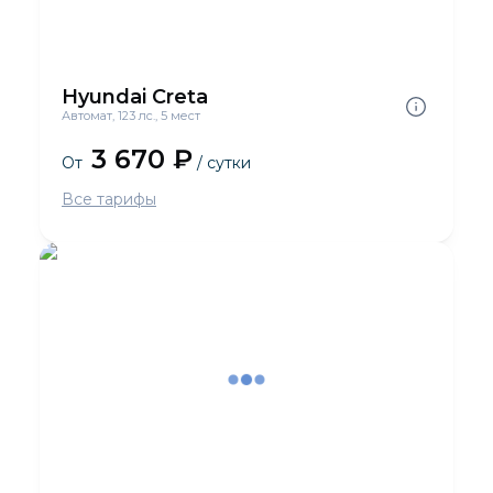
Hyundai Creta
Автомат, 123 лс., 5 мест
3 670 ₽
От
/ сутки
Все тарифы