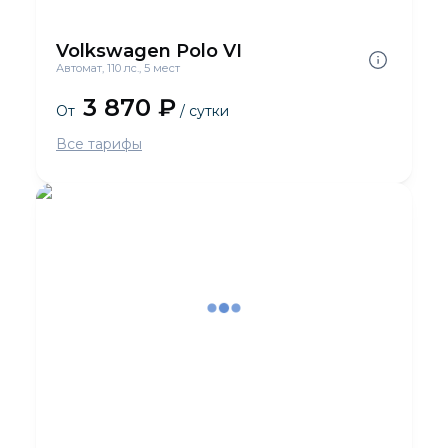
Volkswagen Polo VI
Автомат, 110 лс., 5 мест
3 870 ₽
От
/ сутки
Все тарифы