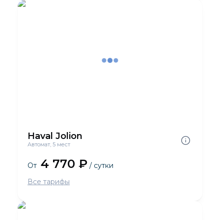
Haval Jolion
Автомат, 5 мест
4 770 ₽
От
/ сутки
Все тарифы