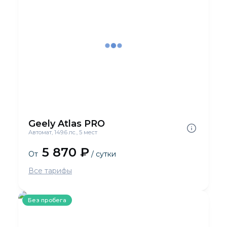
Geely Atlas PRO
Автомат, 149.6 лс., 5 мест
5 870 ₽
От
/ сутки
Все тарифы
Без пробега