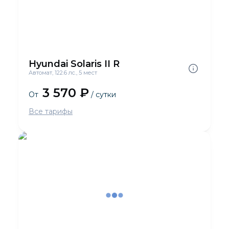
Hyundai Solaris II R
Автомат, 122.6 лс., 5 мест
3 570 ₽
От
/ сутки
Все тарифы