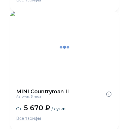
Все тарифы
MINI Countryman II
Автомат, 5 мест
5 670 ₽
От
/ сутки
Все тарифы