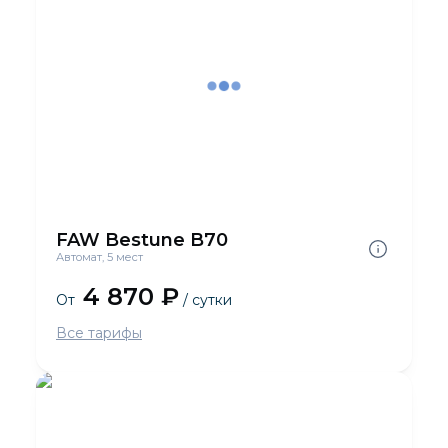
FAW Bestune B70
Автомат, 5 мест
4 870 ₽
От
/ сутки
Все тарифы