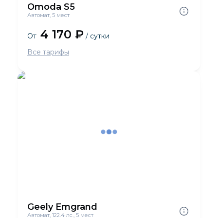
Omoda S5
Автомат, 5 мест
4 170 ₽
От
/ сутки
Все тарифы
Geely Emgrand
Автомат, 122.4 лс., 5 мест