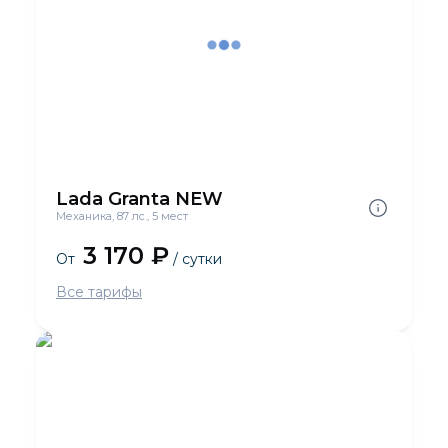
Lada Granta NEW
Механика, 87 лс., 5 мест
3 170 ₽
От
/ сутки
Все тарифы